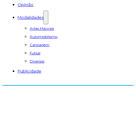
Opinião
Modalidades
Artes Marciais
Automobilismo
Canoagem
Futsal
Diversos
Publicidade