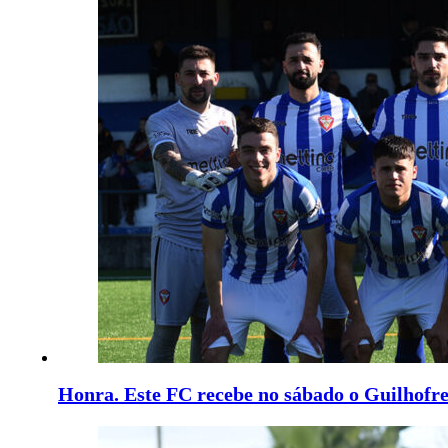
Honra. Este FC recebe no sábado o Guilhofre