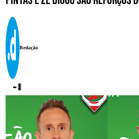
Pintas e Zé Diogo são reforços 
Redação