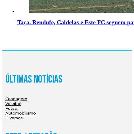
Taça. Rendufe, Caldelas e Este FC seguem pa
Últimas Notícias
Canoagem
Voleibol
Futsal
Automobilismo
Diversos