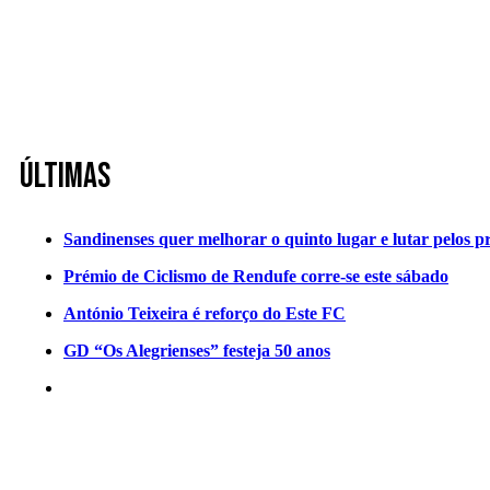
Últimas
Sandinenses quer melhorar o quinto lugar e lutar pelos p
Prémio de Ciclismo de Rendufe corre-se este sábado
António Teixeira é reforço do Este FC
GD “Os Alegrienses” festeja 50 anos