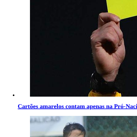
Cartões amarelos contam apenas na Pró-Nac