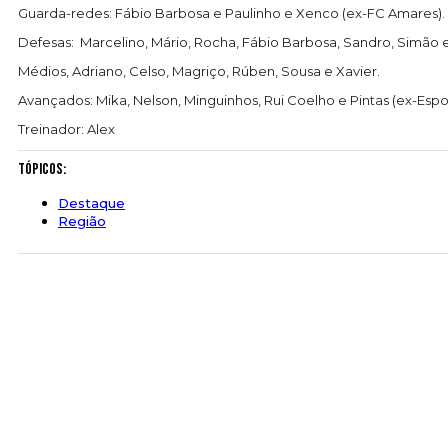
Guarda-redes: Fábio Barbosa e Paulinho e Xenco (ex-FC Amares).
Defesas: Marcelino, Mário, Rocha, Fábio Barbosa, Sandro, Simão 
Médios, Adriano, Celso, Magriço, Rúben, Sousa e Xavier.
Avançados: Mika, Nelson, Minguinhos, Rui Coelho e Pintas (ex-Esp
Treinador: Alex
Tópicos:
Destaque
Região