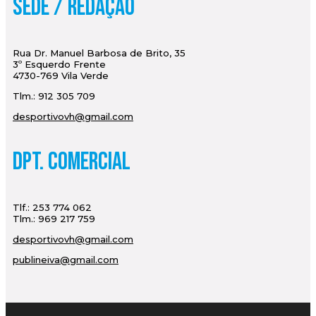
Sede / Redação
Rua Dr. Manuel Barbosa de Brito, 35
3º Esquerdo Frente
4730-769 Vila Verde
Tlm.: 912 305 709
desportivovh@gmail.com
Dpt. Comercial
Tlf.: 253 774 062
Tlm.: 969 217 759
desportivovh@gmail.com
publineiva@gmail.com