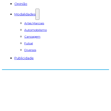
Opinião
Modalidades
Artes Marciais
Automobilismo
Canoagem
Futsal
Diversos
Publicidade