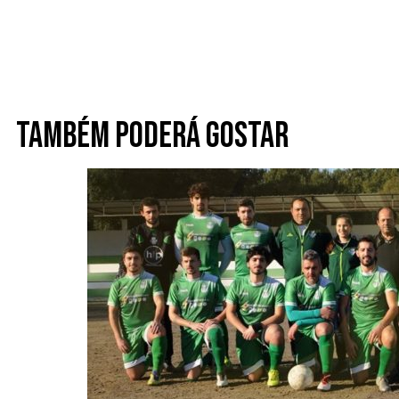
Também poderá gostar