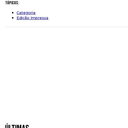
Tópicos:
Categoria
Edição Impressa