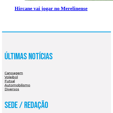
Hircane vai jogar no Merelinense
Últimas Notícias
Canoagem
Voleibol
Futsal
Automobilismo
Diversos
Sede / Redação