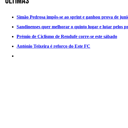
Últimas
Simão Pedrosa impôs-se ao sprint e ganhou prova de jun
Sandinenses quer melhorar o quinto lugar e lutar pelos p
Prémio de Ciclismo de Rendufe corre-se este sábado
António Teixeira é reforço do Este FC