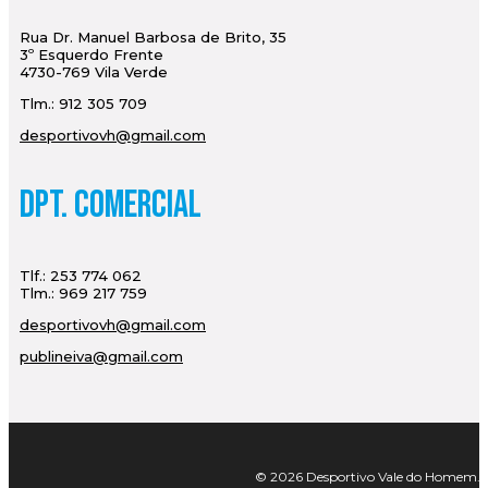
Rua Dr. Manuel Barbosa de Brito, 35
3º Esquerdo Frente
4730-769 Vila Verde
Tlm.: 912 305 709
desportivovh@gmail.com
Dpt. Comercial
Tlf.: 253 774 062
Tlm.: 969 217 759
desportivovh@gmail.com
publineiva@gmail.com
© 2026 Desportivo Vale do Homem. Tod