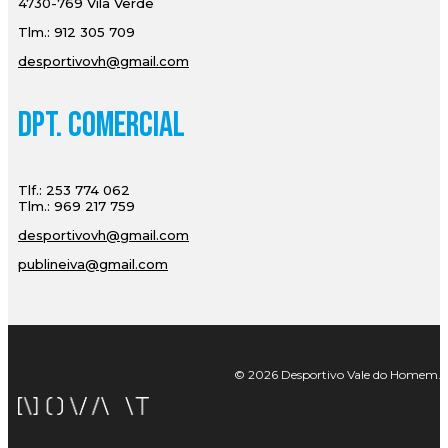
4730-769 Vila Verde
Tlm.: 912 305 709
desportivovh@gmail.com
Dpt. Comercial
Tlf.: 253 774 062
Tlm.: 969 217 759
desportivovh@gmail.com
publineiva@gmail.com
© 2026 Desportivo Vale do Homem. Tod