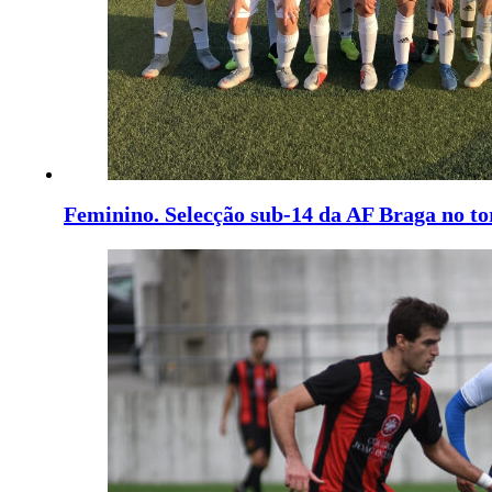
Feminino. Selecção sub-14 da AF Braga no to