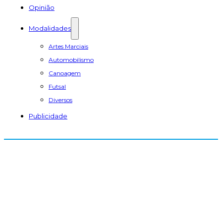
Opinião
Modalidades
Artes Marciais
Automobilismo
Canoagem
Futsal
Diversos
Publicidade