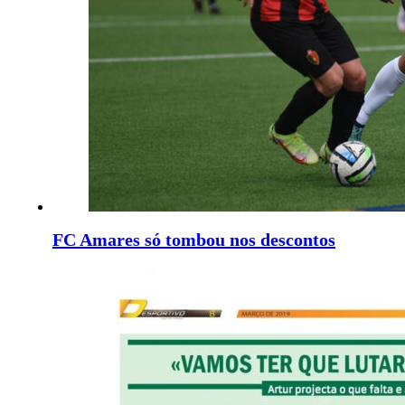
FC Amares só tombou nos descontos