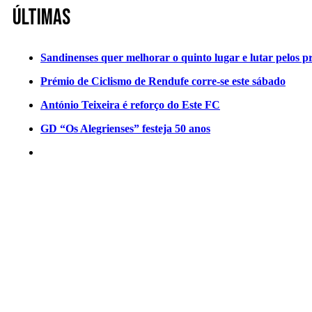
Últimas
Sandinenses quer melhorar o quinto lugar e lutar pelos p
Prémio de Ciclismo de Rendufe corre-se este sábado
António Teixeira é reforço do Este FC
GD “Os Alegrienses” festeja 50 anos