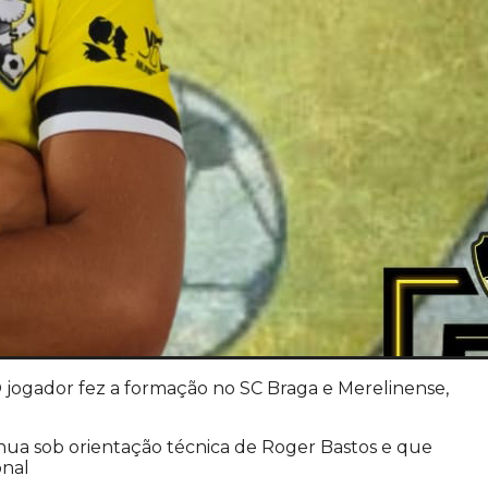
O jogador fez a formação no SC Braga e Merelinense,
nua sob orientação técnica de Roger Bastos e que
onal