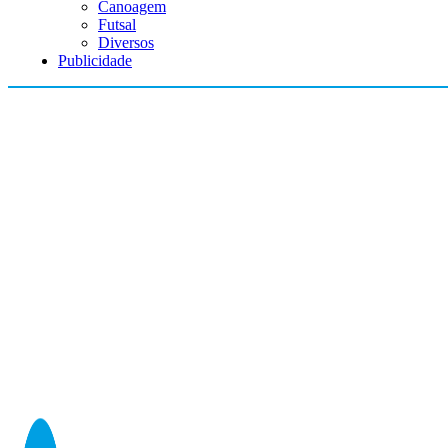
Canoagem
Futsal
Diversos
Publicidade