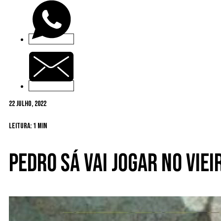
22 Julho, 2022
Leitura: 1 min
Pedro Sá vai jogar no Viei