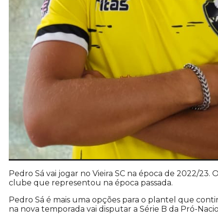
Pedro Sá vai jogar no Vieira SC na época de 2022/23. 
clube que representou na época passada.
Pedro Sá é mais uma opções para o plantel que conti
na nova temporada vai disputar a Série B da Pró-Naci