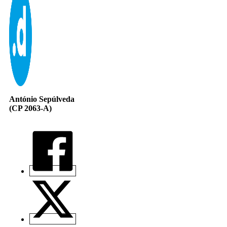
António Sepúlveda
(CP 2063-A)