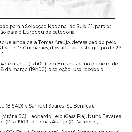
do para a Selecção Nacional de Sub-21, para os
ão para o Europeu da categoria
aque ainda para Tomás Araújo, defesa cedido pelo
ilva, do V. Guimarães, dois atletas deste grupo de 23
21.
24 de março (17h00), em Bucareste, no primeiro de
 28 de março (19h00), a seleção lusa recebe a
ço (B SAD) e Samuel Soares (SL Benfica);
Vitória SC), Leonardo Lelo (Casa Pia), Nuno Tavares
s (Pisa 1909) e Tomás Araújo (Gil Vicente);