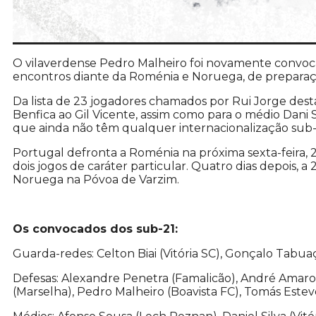
O vilaverdense Pedro Malheiro foi novamente convoca
encontros diante da Roménia e Noruega, de preparaç
Da lista de 23 jogadores chamados por Rui Jorge dest
Benfica ao Gil Vicente, assim como para o médio Dani S
que ainda não têm qualquer internacionalização sub-
Portugal defronta a Roménia na próxima sexta-feira, 
dois jogos de caráter particular. Quatro dias depois, a
Noruega na Póvoa de Varzim.
Os convocados dos sub-21:
Guarda-redes: Celton Biai (Vitória SC), Gonçalo Tabua
Defesas: Alexandre Penetra (Famalicão), André Amaro (
(Marselha), Pedro Malheiro (Boavista FC), Tomás Esteve