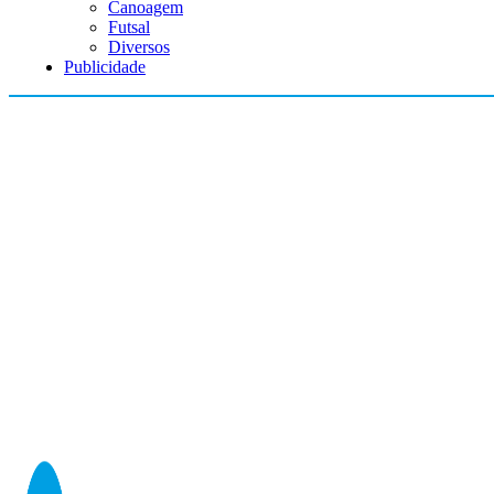
Canoagem
Futsal
Diversos
Publicidade