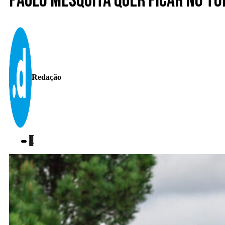
Paulo Mesquita quer ficar no to
Redação