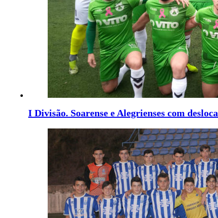
I Divisão. Soarense e Alegrienses com desloc