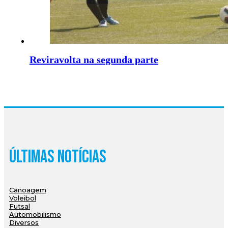
Reviravolta na segunda parte
Últimas Notícias
Canoagem
Voleibol
Futsal
Automobilismo
Diversos