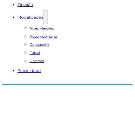
Opinião
Modalidades
Artes Marciais
Automobilismo
Canoagem
Futsal
Diversos
Publicidade