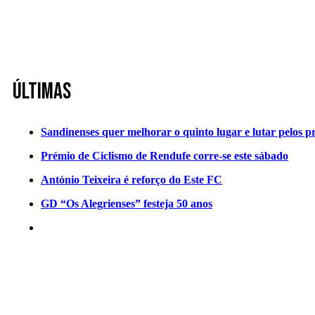
Últimas
Sandinenses quer melhorar o quinto lugar e lutar pelos p
Prémio de Ciclismo de Rendufe corre-se este sábado
António Teixeira é reforço do Este FC
GD “Os Alegrienses” festeja 50 anos