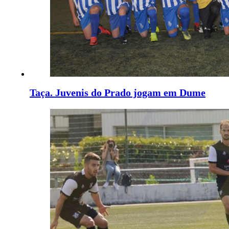
Taça. Juvenis do Prado jogam em Dume