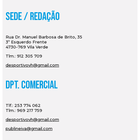
Sede / Redação
Rua Dr. Manuel Barbosa de Brito, 35
3º Esquerdo Frente
4730-769 Vila Verde
Tlm.: 912 305 709
desportivovh@gmail.com
Dpt. Comercial
Tlf.: 253 774 062
Tlm.: 969 217 759
desportivovh@gmail.com
publineiva@gmail.com