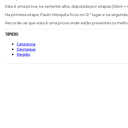
Esta é uma prova, na vertente ultra, disputada por etapas (32km +
Na primeira etapa, Paulo Mesquita ficou no 12.º lugar e na segunda,
Recorde-se que esta é uma prova onde estão presentes os melho
Tópicos:
Categoria
Destaque
Região