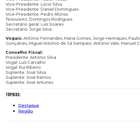
Vice-Presidente: Lúcio Silva
Vice-Presidente: Daniel Domingues
Vice-Presidente: Pedro Afonso
Tesoureiro: Domingos Rodrigues
Secretário geral: Luís Soares
Secretário: Jorge Silva
Vogais:
António Fernandes, Maria Gomes, Jorge Henriques, Paulo So
Gonçalves, Miguel António de Sá Sampaio, António Vale, Manuel Ca
Conselho Fiscal:
Presidente: António Silva
Vogal: Luís Carvalho
Vogal: Rui Ribeiro
Suplente: José Silva
Suplente: José Ramos
Suplente: José Antunes
Tópicos:
Destaque
Região