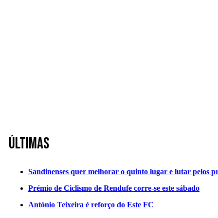
Últimas
Sandinenses quer melhorar o quinto lugar e lutar pelos p
Prémio de Ciclismo de Rendufe corre-se este sábado
António Teixeira é reforço do Este FC