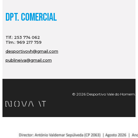
Dpt. Comercial
Tlf.: 253 774 062
Tlm.: 969 217 759
desportivovh@gmail.com
publineiva@gmail.com
© 2026 Desportivo Vale do Homem. Tod