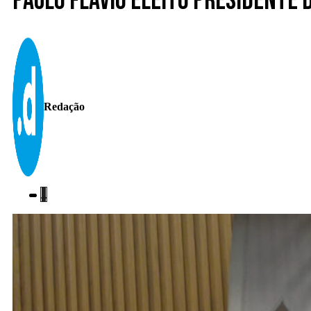
Paulo Flávio eleito presidente 
Redação