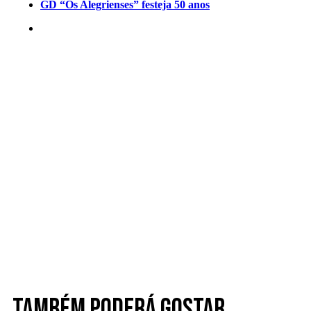
GD “Os Alegrienses” festeja 50 anos
Também poderá gostar