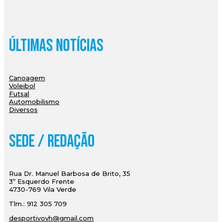
Últimas Notícias
Canoagem
Voleibol
Futsal
Automobilismo
Diversos
Sede / Redação
Rua Dr. Manuel Barbosa de Brito, 35
3º Esquerdo Frente
4730-769 Vila Verde
Tlm.: 912 305 709
desportivovh@gmail.com