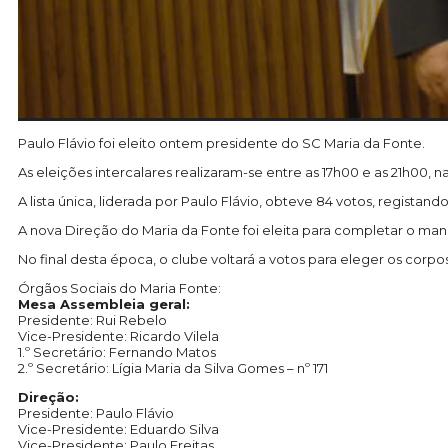
Paulo Flávio foi eleito ontem presidente do SC Maria da Fonte.
As eleições intercalares realizaram-se entre as 17h00 e as 21h00,
A lista única, liderada por Paulo Flávio, obteve 84 votos, registan
A nova Direção do Maria da Fonte foi eleita para completar o mand
No final desta época, o clube voltará a votos para eleger os corpos
Órgãos Sociais do Maria Fonte:
Mesa Assembleia geral:
Presidente: Rui Rebelo
Vice-Presidente: Ricardo Vilela
1.º Secretário: Fernando Matos
2.º Secretário: Lígia Maria da Silva Gomes – nº 171
Direção:
Presidente: Paulo Flávio
Vice-Presidente: Eduardo Silva
Vice-Presidente: Paulo Freitas