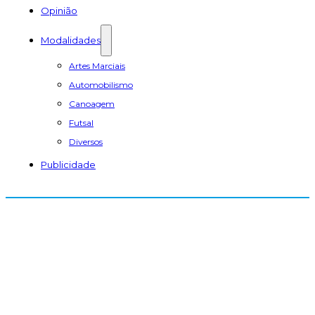
Opinião
Modalidades
Artes Marciais
Automobilismo
Canoagem
Futsal
Diversos
Publicidade