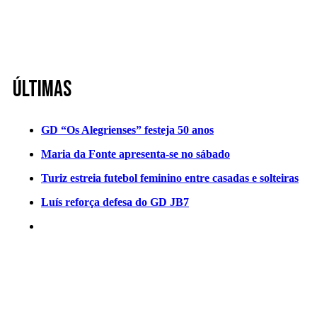
Últimas
GD “Os Alegrienses” festeja 50 anos
Maria da Fonte apresenta-se no sábado
Turiz estreia futebol feminino entre casadas e solteiras
Luís reforça defesa do GD JB7