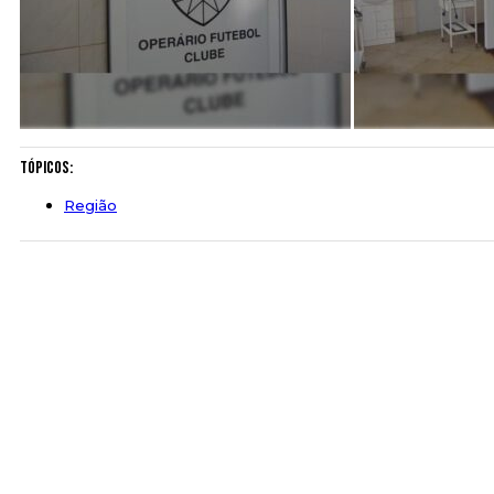
Tópicos:
Região