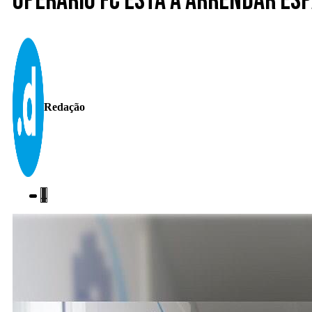
Operário FC está a arrendar esp
Redação