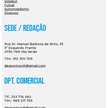
Voleibol
Futsal
Automobilismo
Diversos
Sede / Redação
Rua Dr. Manuel Barbosa de Brito, 35
3º Esquerdo Frente
4730-769 Vila Verde
Tlm.: 912 305 709
desportivovh@gmail.com
Dpt. Comercial
Tlf.: 253 774 062
Tlm.: 969 217 759
desportivovh@gmail.com