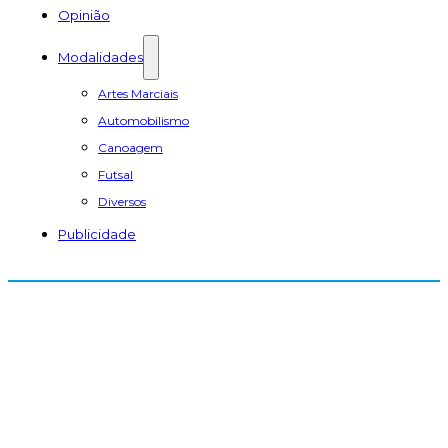
Opinião
Modalidades
Artes Marciais
Automobilismo
Canoagem
Futsal
Diversos
Publicidade