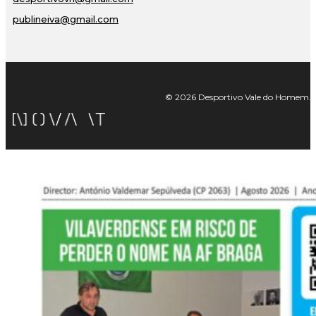
publineiva@gmail.com
© 2026 Desportivo Vale do Homem. Tod