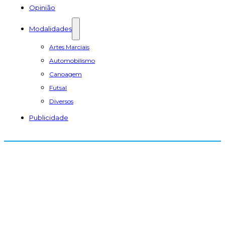
Opinião
Modalidades
Artes Marciais
Automobilismo
Canoagem
Futsal
Diversos
Publicidade