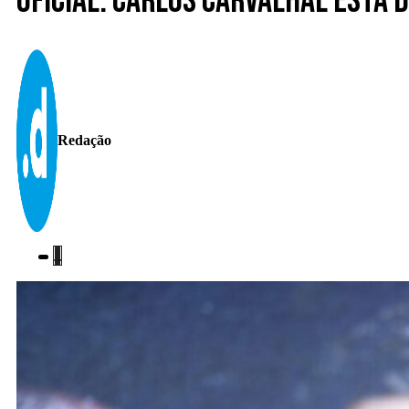
Oficial. Carlos Carvalhal está 
Redação