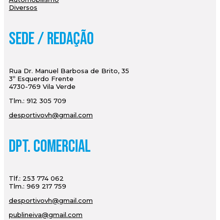
Diversos
Sede / Redação
Rua Dr. Manuel Barbosa de Brito, 35
3º Esquerdo Frente
4730-769 Vila Verde
Tlm.: 912 305 709
desportivovh@gmail.com
Dpt. Comercial
Tlf.: 253 774 062
Tlm.: 969 217 759
desportivovh@gmail.com
publineiva@gmail.com