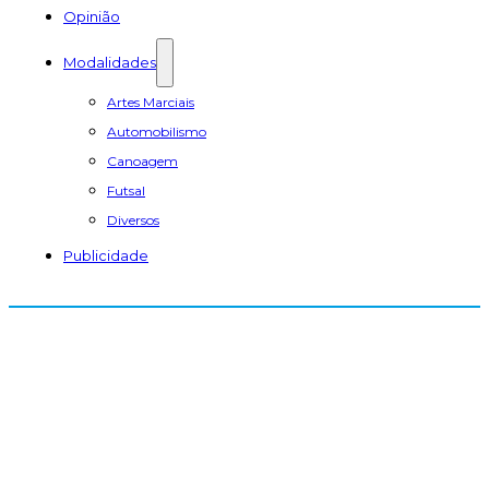
Opinião
Modalidades
Artes Marciais
Automobilismo
Canoagem
Futsal
Diversos
Publicidade