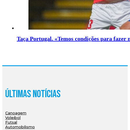
Taça Portugal. «Temos condições para fazer
Últimas Notícias
Canoagem
Voleibol
Futsal
Automobilismo