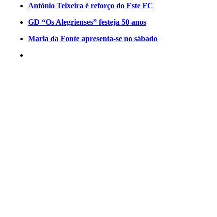
António Teixeira é reforço do Este FC
GD “Os Alegrienses” festeja 50 anos
Maria da Fonte apresenta-se no sábado