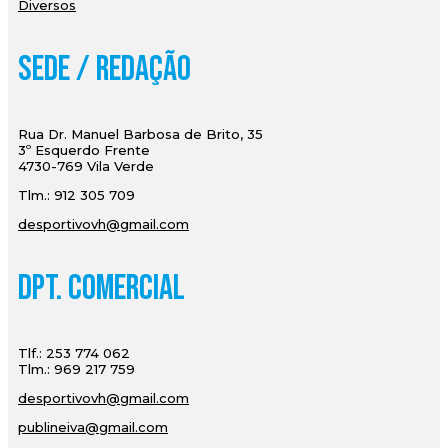
Diversos
Sede / Redação
Rua Dr. Manuel Barbosa de Brito, 35
3º Esquerdo Frente
4730-769 Vila Verde
Tlm.: 912 305 709
desportivovh@gmail.com
Dpt. Comercial
Tlf.: 253 774 062
Tlm.: 969 217 759
desportivovh@gmail.com
publineiva@gmail.com