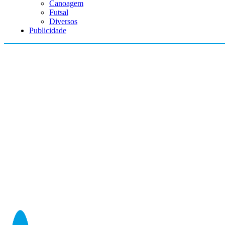
Canoagem
Futsal
Diversos
Publicidade