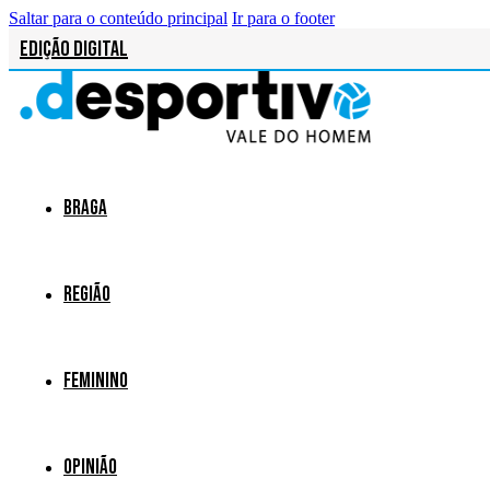
Saltar para o conteúdo principal
Ir para o footer
Edição Digital
Braga
Região
Feminino
Opinião