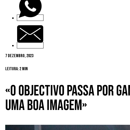
7 Dezembro, 2023
Leitura: 2 min
«O objectivo passa por ga
uma boa imagem»