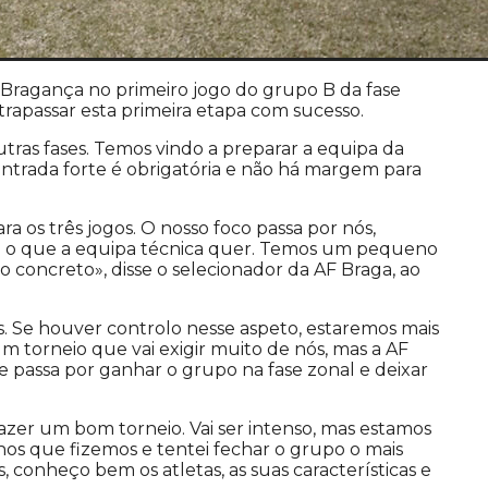
 Bragança no primeiro jogo do grupo B da fase
trapassar esta primeira etapa com sucesso.
tras fases. Temos vindo a preparar a equipa da
entrada forte é obrigatória e não há margem para
 os três jogos. O nosso foco passa por nós,
lem o que a equipa técnica quer. Temos um pequeno
 concreto», disse o selecionador da AF Braga, ao
is. Se houver controlo nesse aspeto, estaremos mais
um torneio que vai exigir muito de nós, mas a AF
 passa por ganhar o grupo na fase zonal e deixar
zer um bom torneio. Vai ser intenso, mas estamos
nos que fizemos e tentei fechar o grupo o mais
conheço bem os atletas, as suas características e