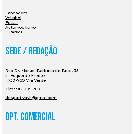
Canoagem
Voleibol
Futsal
Automobilismo
Diversos
Sede / Redação
Rua Dr. Manuel Barbosa de Brito, 35
3º Esquerdo Frente
4730-769 Vila Verde
Tlm.: 912 305 709
desportivovh@gmail.com
Dpt. Comercial