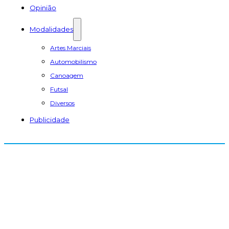
Opinião
Modalidades
Artes Marciais
Automobilismo
Canoagem
Futsal
Diversos
Publicidade