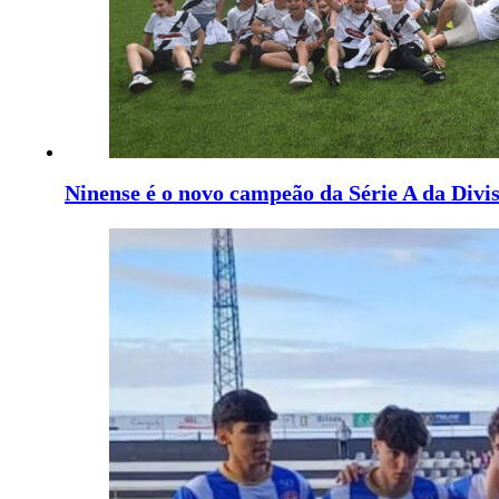
Ninense é o novo campeão da Série A da Divi