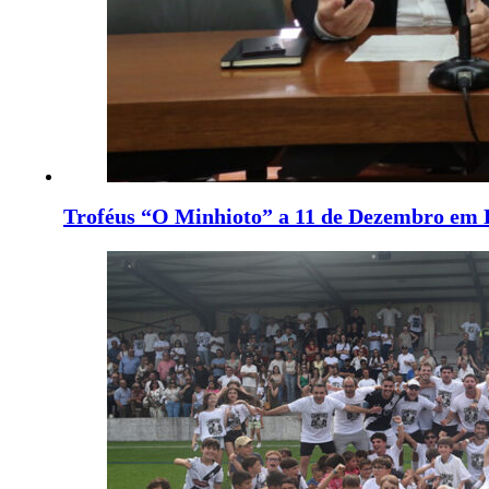
Troféus “O Minhioto” a 11 de Dezembro em 