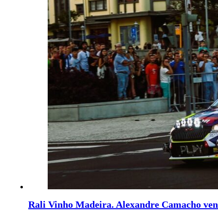
Rali Vinho Madeira. Alexandre Camacho ven