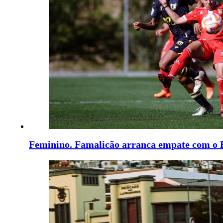
Feminino. Famalicão arranca empate com o 