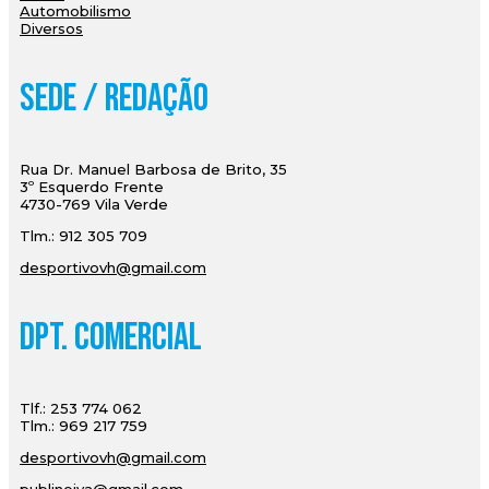
Automobilismo
Diversos
Sede / Redação
Rua Dr. Manuel Barbosa de Brito, 35
3º Esquerdo Frente
4730-769 Vila Verde
Tlm.: 912 305 709
desportivovh@gmail.com
Dpt. Comercial
Tlf.: 253 774 062
Tlm.: 969 217 759
desportivovh@gmail.com