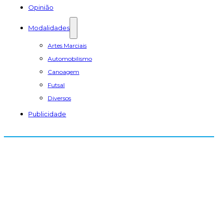
Opinião
Modalidades
Artes Marciais
Automobilismo
Canoagem
Futsal
Diversos
Publicidade