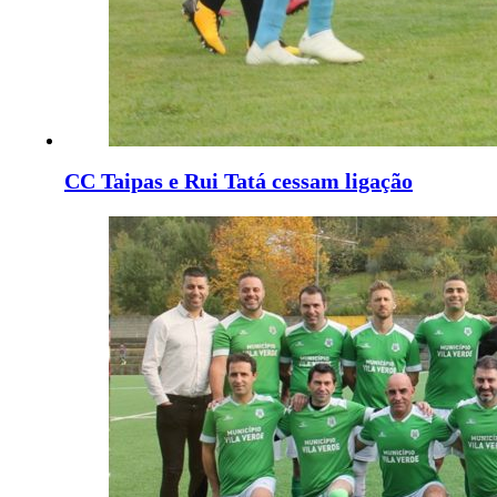
CC Taipas e Rui Tatá cessam ligação