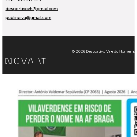
desportivovh@gmail.com
publineiva@gmail.com
© 2026 Desportivo Vale do Homem. Tod