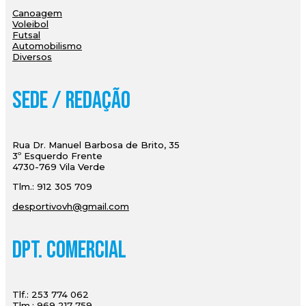
Canoagem
Voleibol
Futsal
Automobilismo
Diversos
Sede / Redação
Rua Dr. Manuel Barbosa de Brito, 35
3º Esquerdo Frente
4730-769 Vila Verde
Tlm.: 912 305 709
desportivovh@gmail.com
Dpt. Comercial
Tlf.: 253 774 062
Tlm.: 969 217 759