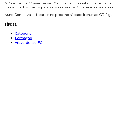
A Direcção do Vilaverdense FC optou por contratar um treinado
comando dos juvenis, para substituir André Brito na equipa de juni
Nuno Gomes vai estrear-se no próximo sábado frente ao GD Figue
Tópicos:
Categoria
Formação
Vilaverdense FC