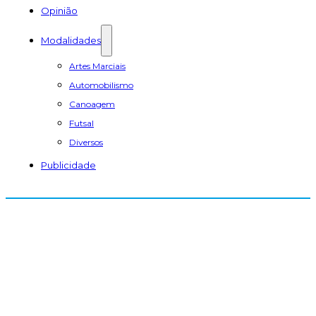
Opinião
Modalidades
Artes Marciais
Automobilismo
Canoagem
Futsal
Diversos
Publicidade