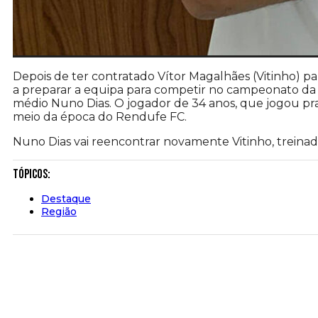
Depois de ter contratado Vítor Magalhães (Vitinho) pa
a preparar a equipa para competir no campeonato da I 
médio Nuno Dias. O jogador de 34 anos, que jogou prat
meio da época do Rendufe FC.
Nuno Dias vai reencontrar novamente Vitinho, trein
Tópicos:
Destaque
Região