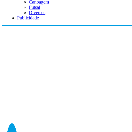
Canoagem
Futsal
Diversos
Publicidade