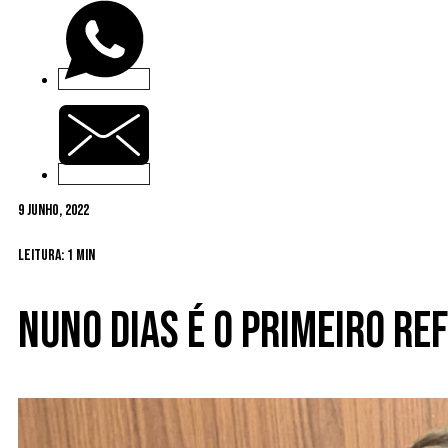
9 Junho, 2022
Leitura: 1 min
Nuno Dias é o primeiro re