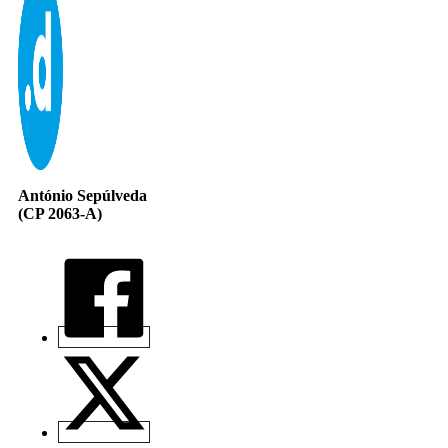
António Sepúlveda
(CP 2063-A)