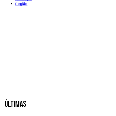
Região
Últimas