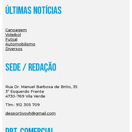
Últimas Notícias
Canoagem
Voleibol
Futsal
Automobilismo
Diversos
Sede / Redação
Rua Dr. Manuel Barbosa de Brito, 35
3º Esquerdo Frente
4730-769 Vila Verde
Tlm.: 912 305 709
desportivovh@gmail.com