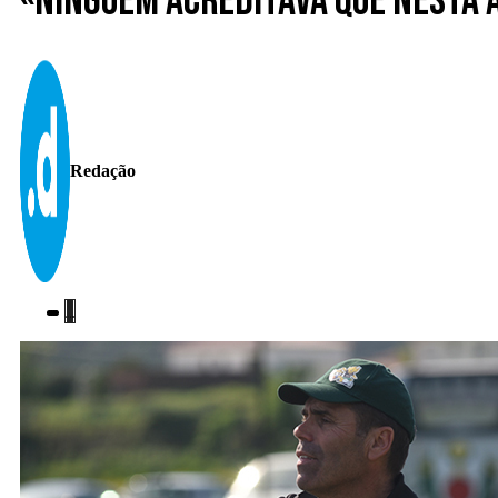
«Ninguém acreditava que nesta 
Redação