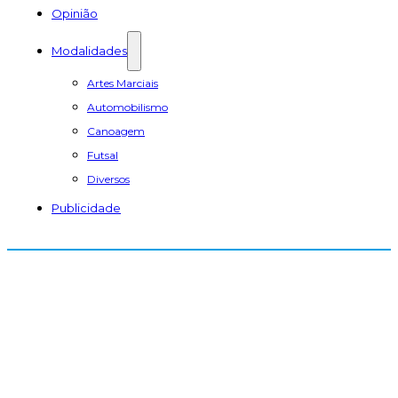
Opinião
Modalidades
Artes Marciais
Automobilismo
Canoagem
Futsal
Diversos
Publicidade