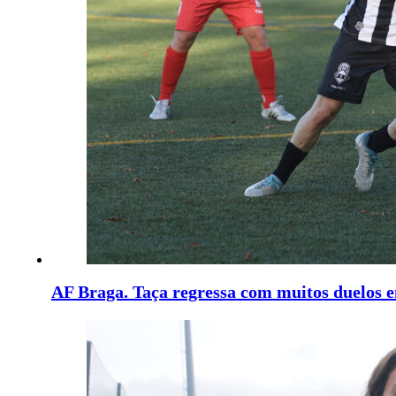
AF Braga. Taça regressa com muitos duelos 