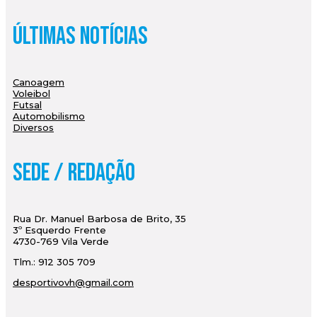
Últimas Notícias
Canoagem
Voleibol
Futsal
Automobilismo
Diversos
Sede / Redação
Rua Dr. Manuel Barbosa de Brito, 35
3º Esquerdo Frente
4730-769 Vila Verde
Tlm.: 912 305 709
desportivovh@gmail.com