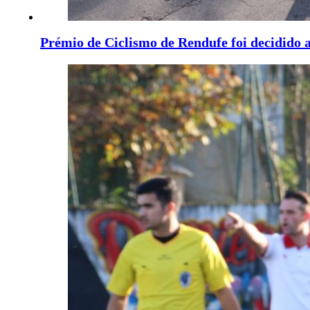
Prémio de Ciclismo de Rendufe foi decidido a