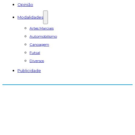
Opinião
Modalidades
Artes Marciais
Automobilismo
Canoagem
Futsal
Diversos
Publicidade