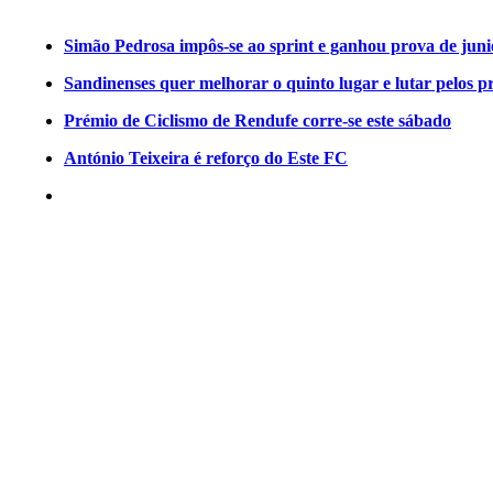
Simão Pedrosa impôs-se ao sprint e ganhou prova de jun
Sandinenses quer melhorar o quinto lugar e lutar pelos p
Prémio de Ciclismo de Rendufe corre-se este sábado
António Teixeira é reforço do Este FC