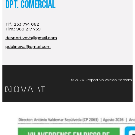
Dpt. Comercial
Tlf.: 253 774 062
Tlm.: 969 217 759
desportivovh@gmail.com
publineiva@gmail.com
© 2026 Desportivo Vale do Homem. Tod