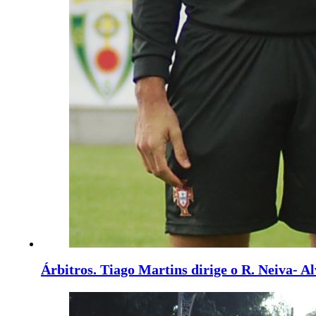
Árbitros. Tiago Martins dirige o R. Neiva- Al