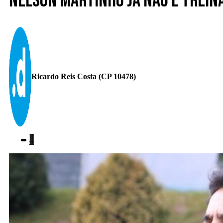
Nelson Martinho já não é trein
Ricardo Reis Costa (CP 10478)