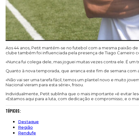
Aos 44 anos, Petit mantém-se no futebol com a mesma paixão de 
clube também foi influenciada pela presença de Tiago Carneiro c
«Nunca fui colega dele, mas joguei muitas vezes contra ele. É um t
Quanto à nova temporada, que arranca este fim de semana com a
«Não vai ser uma tarefa fácil, temos um plantel novo e muito jov
Nacional vieram para esta série», frisou.
Individualmente, Petit sublinha que o mais importante «é evitar les
«Estamos aqui para a luta, com dedicação e compromisso, e o mais 
Tópicos:
Destaque
Região
Rendufe