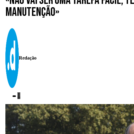
«Não vai ser uma tarefa fácil, t
manutenção»
Redação