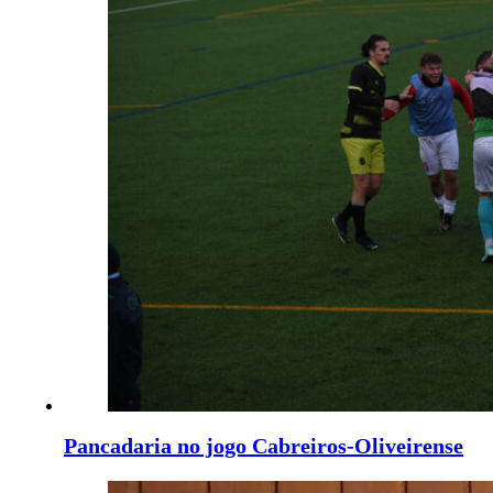
Pancadaria no jogo Cabreiros-Oliveirense