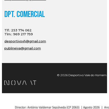
Dpt. Comercial
Tlf.: 253 774 062
Tlm.: 969 217 759
desportivovh@gmail.com
publineiva@gmail.com
© 2026 Desportivo Vale do Homem. Tod