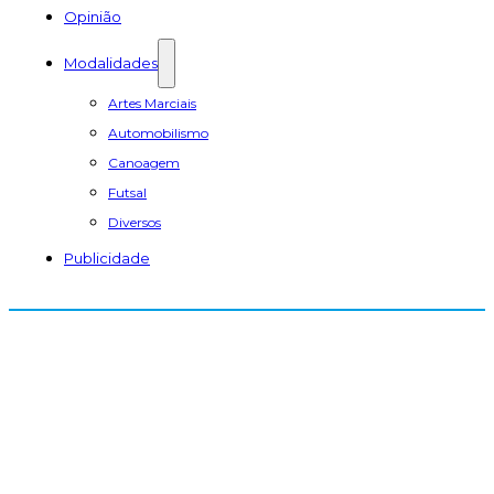
Opinião
Modalidades
Artes Marciais
Automobilismo
Canoagem
Futsal
Diversos
Publicidade