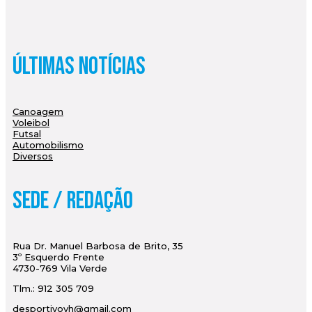
Últimas Notícias
Canoagem
Voleibol
Futsal
Automobilismo
Diversos
Sede / Redação
Rua Dr. Manuel Barbosa de Brito, 35
3º Esquerdo Frente
4730-769 Vila Verde
Tlm.: 912 305 709
desportivovh@gmail.com