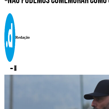
«Não podemos comemorar como 
Redação