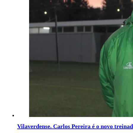
Vilaverdense. Carlos Pereira é o novo treina