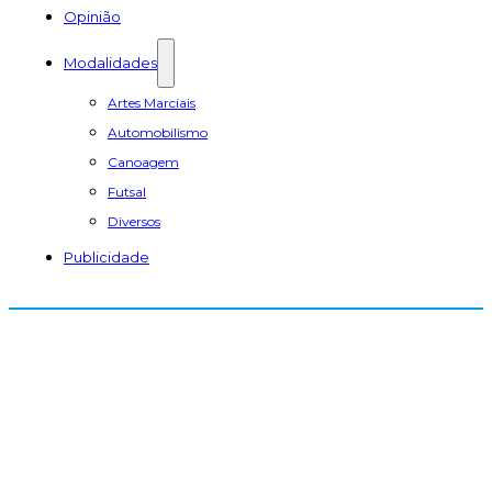
Opinião
Modalidades
Artes Marciais
Automobilismo
Canoagem
Futsal
Diversos
Publicidade