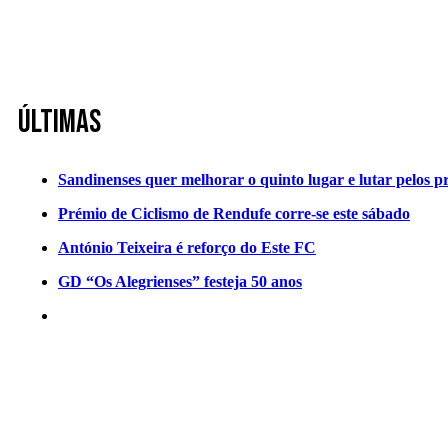
Últimas
Sandinenses quer melhorar o quinto lugar e lutar pelos p
Prémio de Ciclismo de Rendufe corre-se este sábado
António Teixeira é reforço do Este FC
GD “Os Alegrienses” festeja 50 anos