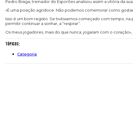
Pedro Braga, treinador do Esporões analisou assim a vitória da sua
«É uma posição agridoce. Não podemos comemorar como gostaríamo
Isso é um bom registo. Se tivéssemos começado com tempo, na pr
permitir continuar a sonhar, a “respirar”.
Os meus jogadores, mais do que nunca, jogaram com o coração», 
Tópicos:
Categoria