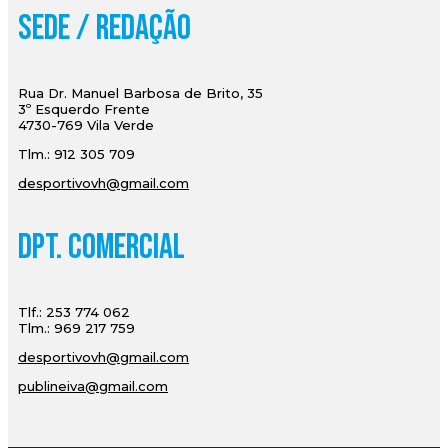
Sede / Redação
Rua Dr. Manuel Barbosa de Brito, 35
3º Esquerdo Frente
4730-769 Vila Verde
Tlm.: 912 305 709
desportivovh@gmail.com
Dpt. Comercial
Tlf.: 253 774 062
Tlm.: 969 217 759
desportivovh@gmail.com
publineiva@gmail.com