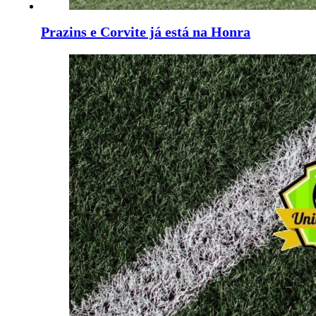
Prazins e Corvite já está na Honra