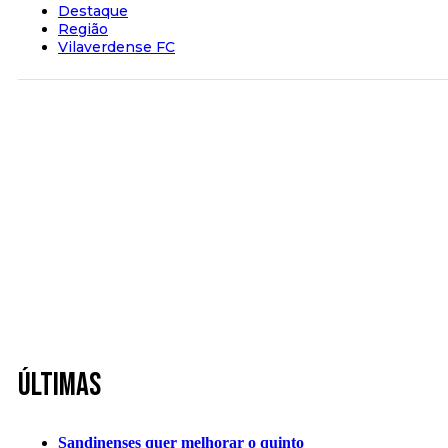
Destaque
Região
Vilaverdense FC
Últimas
Sandinenses quer melhorar o quinto