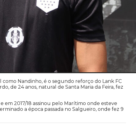
ol como Nandinho, é o segundo reforço do Lank FC
do, de 24 anos, natural de Santa Maria da Feira, fez
e em 2017/18 assinou pelo Marítimo onde esteve
terminado a época passada no Salgueiro, onde fez 9