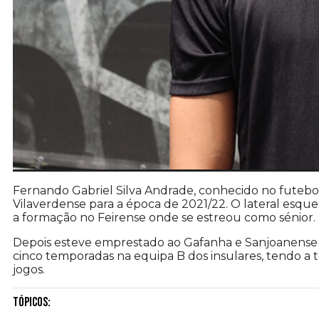
Fernando Gabriel Silva Andrade, conhecido no futeb
Vilaverdense para a época de 2021/22. O lateral esquer
a formação no Feirense onde se estreou como sénior.
Depois esteve emprestado ao Gafanha e Sanjoanense 
cinco temporadas na equipa B dos insulares, tendo a 
jogos.
Tópicos: