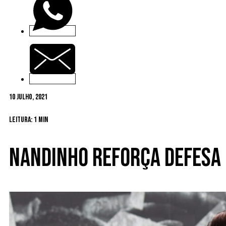
10 Julho, 2021
Leitura: 1 min
Nandinho reforça defesa 