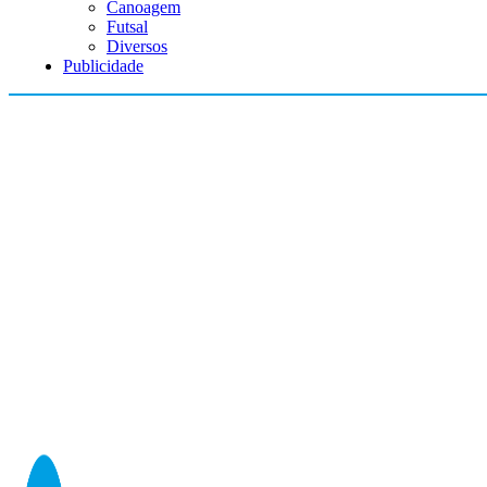
Canoagem
Futsal
Diversos
Publicidade