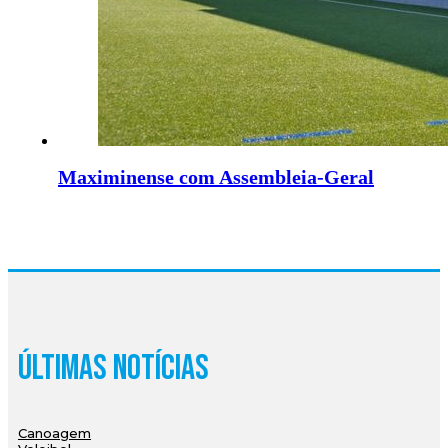
Maximinense com Assembleia-Geral
Últimas Notícias
Canoagem