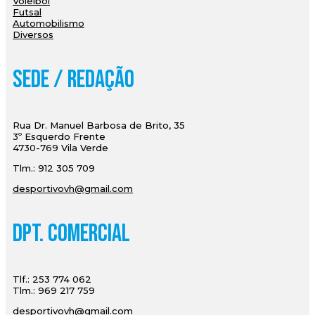
Voleibol
Futsal
Automobilismo
Diversos
Sede / Redação
Rua Dr. Manuel Barbosa de Brito, 35
3º Esquerdo Frente
4730-769 Vila Verde
Tlm.: 912 305 709
desportivovh@gmail.com
Dpt. Comercial
Tlf.: 253 774 062
Tlm.: 969 217 759
desportivovh@gmail.com