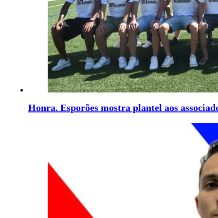
Honra. Esporões mostra plantel aos associad