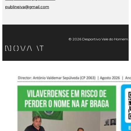
publineiva@gmail.com
© 2026 Desportivo Vale do Homem. Tod