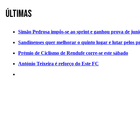
Últimas
Simão Pedrosa impôs-se ao sprint e ganhou prova de jun
Sandinenses quer melhorar o quinto lugar e lutar pelos p
Prémio de Ciclismo de Rendufe corre-se este sábado
António Teixeira é reforço do Este FC