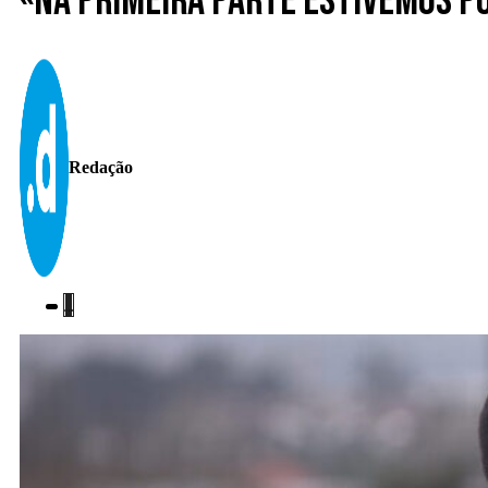
«Na primeira parte estivemos p
Redação