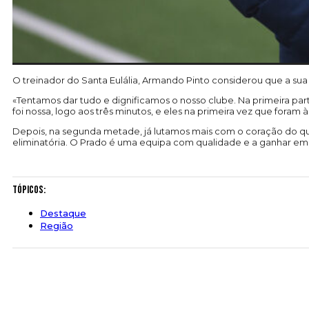
O treinador do Santa Eulália, Armando Pinto considerou que a su
«Tentamos dar tudo e dignificamos o nosso clube. Na primeira pa
foi nossa, logo aos três minutos, e eles na primeira vez que foram 
Depois, na segunda metade, já lutamos mais com o coração do q
eliminatória. O Prado é uma equipa com qualidade e a ganhar em ca
Tópicos:
Destaque
Região