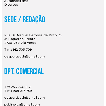
Automobilismo
Diversos
Sede / Redação
Rua Dr. Manuel Barbosa de Brito, 35
3º Esquerdo Frente
4730-769 Vila Verde
Tlm.: 912 305 709
desportivovh@gmail.com
Dpt. Comercial
Tlf.: 253 774 062
Tlm.: 969 217 759
desportivovh@gmail.com
publineiva@gmail.com