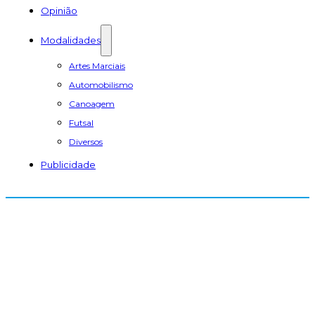
Opinião
Modalidades
Artes Marciais
Automobilismo
Canoagem
Futsal
Diversos
Publicidade