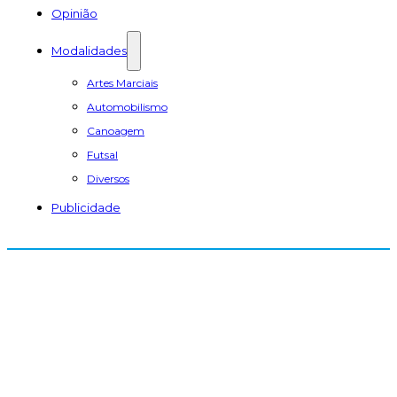
Opinião
Modalidades
Artes Marciais
Automobilismo
Canoagem
Futsal
Diversos
Publicidade