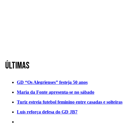
Últimas
GD “Os Alegrienses” festeja 50 anos
Maria da Fonte apresenta-se no sábado
Turiz estreia futebol feminino entre casadas e solteiras
Luís reforça defesa do GD JB7