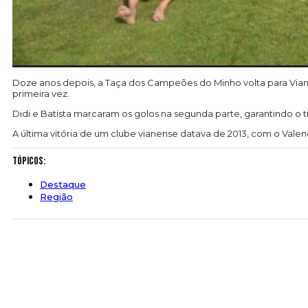
Doze anos depois, a Taça dos Campeões do Minho volta para Viana
primeira vez.
Didi e Batista marcaram os golos na segunda parte, garantindo o tí
A última vitória de um clube vianense datava de 2013, com o Valen
Tópicos:
Destaque
Região