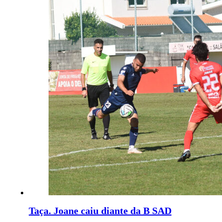
Taça. Joane caiu diante da B SAD