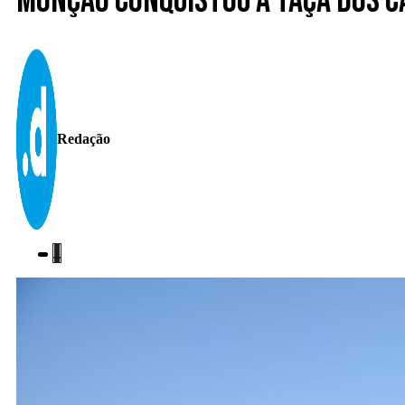
Monção conquistou a Taça dos 
Redação