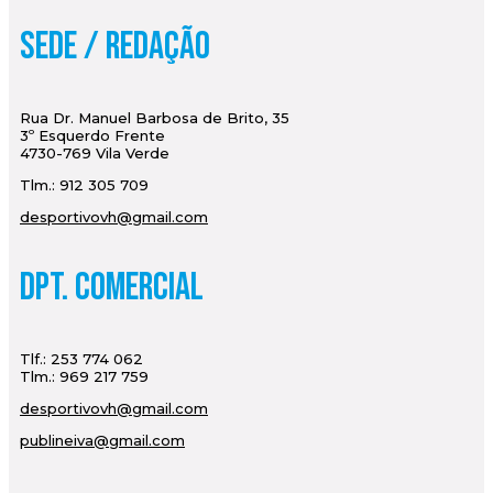
Sede / Redação
Rua Dr. Manuel Barbosa de Brito, 35
3º Esquerdo Frente
4730-769 Vila Verde
Tlm.: 912 305 709
desportivovh@gmail.com
Dpt. Comercial
Tlf.: 253 774 062
Tlm.: 969 217 759
desportivovh@gmail.com
publineiva@gmail.com