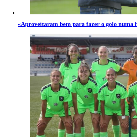
«Aproveitaram bem para fazer o golo numa 