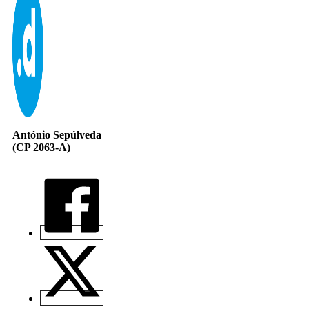
António Sepúlveda
(CP 2063-A)