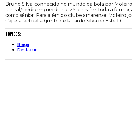
Bruno Silva, conhecido no mundo da bola por Moleiro
lateral/médio esquerdo, de 25 anos, fez toda a for
como sénior. Para além do clube amarense, Moleiro j
Capela, actual adjunto de Ricardo Silva no Este FC.
Tópicos:
Braga
Destaque