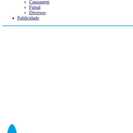
Canoagem
Futsal
Diversos
Publicidade