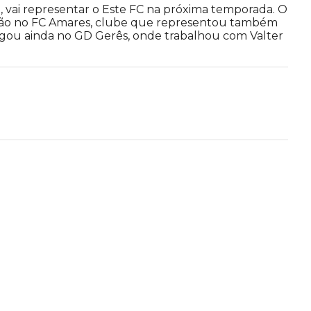
, vai representar o Este FC na próxima temporada. O
mação no FC Amares, clube que representou também
ogou ainda no GD Gerês, onde trabalhou com Valter