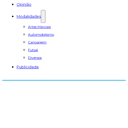
Opinião
Modalidades
Artes Marciais
Automobilismo
Canoagem
Futsal
Diversos
Publicidade