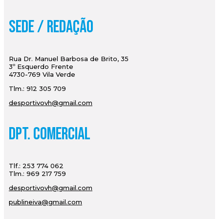
Sede / Redação
Rua Dr. Manuel Barbosa de Brito, 35
3º Esquerdo Frente
4730-769 Vila Verde
Tlm.: 912 305 709
desportivovh@gmail.com
Dpt. Comercial
Tlf.: 253 774 062
Tlm.: 969 217 759
desportivovh@gmail.com
publineiva@gmail.com