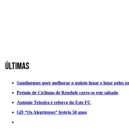
Últimas
Sandinenses quer melhorar o quinto lugar e lutar pelos p
Prémio de Ciclismo de Rendufe corre-se este sábado
António Teixeira é reforço do Este FC
GD “Os Alegrienses” festeja 50 anos