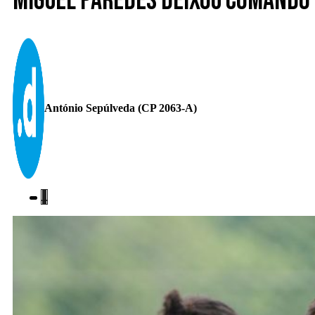
Miguel Paredes deixou comando t
António Sepúlveda (CP 2063-A)