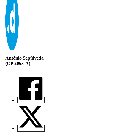
António Sepúlveda
(CP 2063-A)