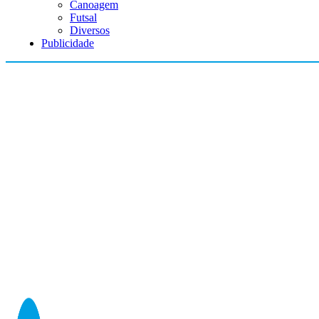
Canoagem
Futsal
Diversos
Publicidade