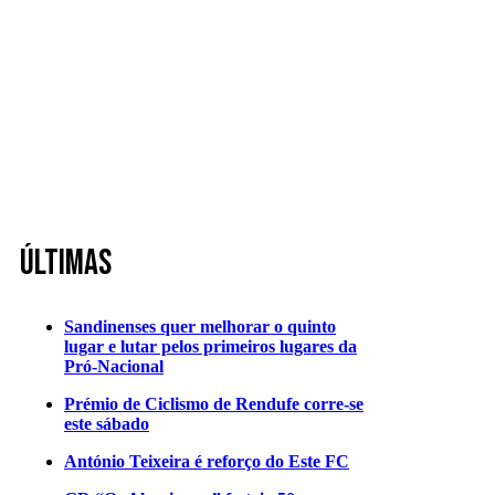
Últimas
Sandinenses quer melhorar o quinto
lugar e lutar pelos primeiros lugares da
Pró-Nacional
Prémio de Ciclismo de Rendufe corre-se
este sábado
António Teixeira é reforço do Este FC