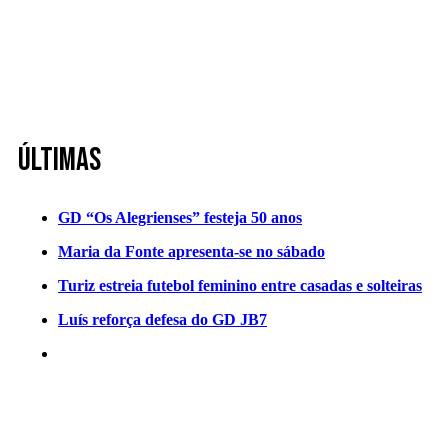
Últimas
GD “Os Alegrienses” festeja 50 anos
Maria da Fonte apresenta-se no sábado
Turiz estreia futebol feminino entre casadas e solteiras
Luís reforça defesa do GD JB7