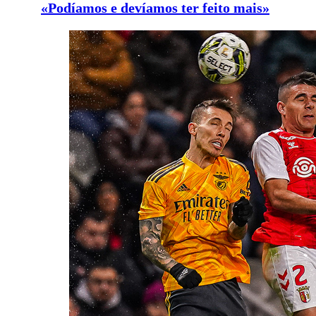
«Podíamos e devíamos ter feito mais»