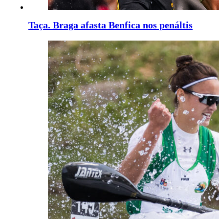
Taça. Braga afasta Benfica nos penáltis