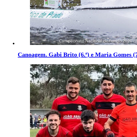
Canoagem. Gabi Brito (6.ª) e Maria Gomes (