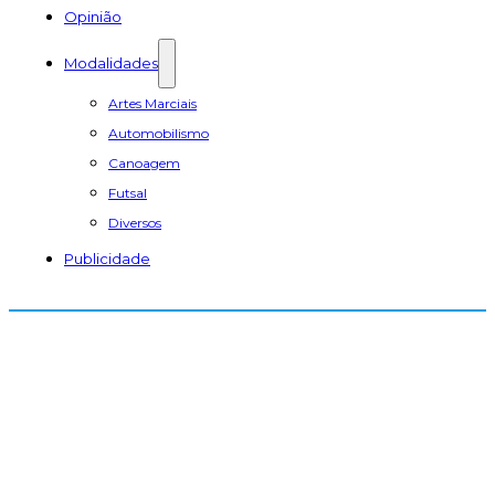
Opinião
Modalidades
Artes Marciais
Automobilismo
Canoagem
Futsal
Diversos
Publicidade