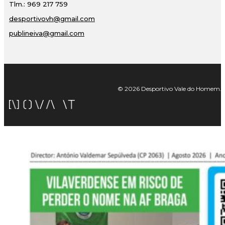
Tlm.: 969 217 759
desportivovh@gmail.com
publineiva@gmail.com
© 2026 Desportivo Vale do Homem. Tod