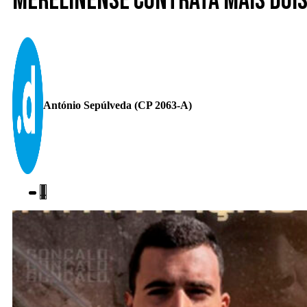
Merelinense contrata mais doi
António Sepúlveda (CP 2063-A)