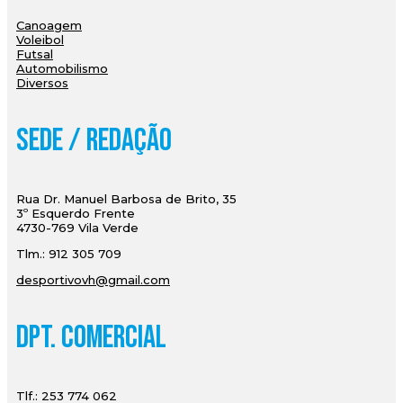
Canoagem
Voleibol
Futsal
Automobilismo
Diversos
Sede / Redação
Rua Dr. Manuel Barbosa de Brito, 35
3º Esquerdo Frente
4730-769 Vila Verde
Tlm.: 912 305 709
desportivovh@gmail.com
Dpt. Comercial
Tlf.: 253 774 062