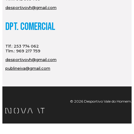
desportivovh@gmail.com
Dpt. Comercial
Tlf.: 253 774 062
Tlm.: 969 217 759
desportivovh@gmail.com
publineiva@gmail.com
© 2026 Desportivo Vale do Homem. Tod