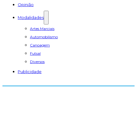
Opinião
Modalidades
Artes Marciais
Automobilismo
Canoagem
Futsal
Diversos
Publicidade