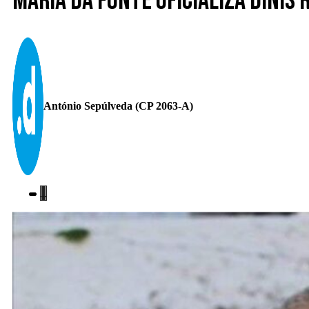
Maria da Fonte oficializa Dinis 
António Sepúlveda (CP 2063-A)