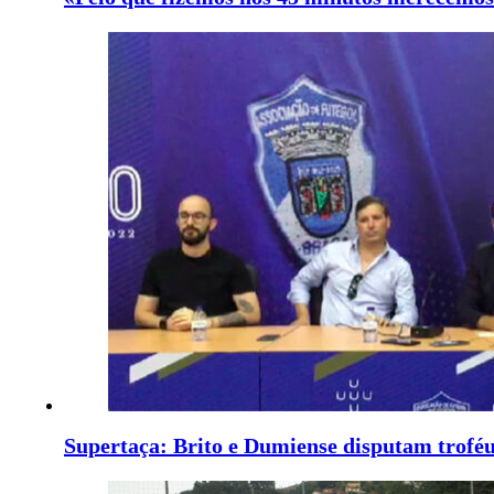
Supertaça: Brito e Dumiense disputam trofé