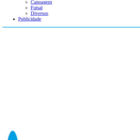
Canoagem
Futsal
Diversos
Publicidade