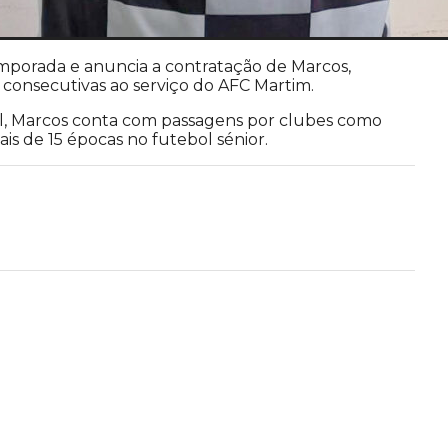
emporada e anuncia a contratação de Marcos,
consecutivas ao serviço do AFC Martim.
tal, Marcos conta com passagens por clubes como
is de 15 épocas no futebol sénior.