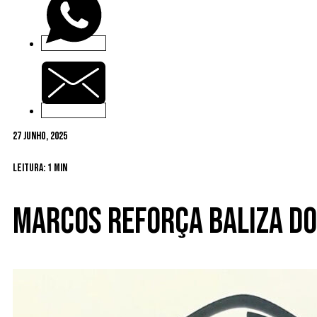
27 Junho, 2025
Leitura: 1 min
Marcos reforça baliza do