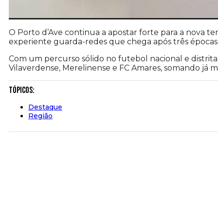
O Porto d’Ave continua a apostar forte para a nova t
experiente guarda-redes que chega após três épocas 
Com um percurso sólido no futebol nacional e distri
Vilaverdense, Merelinense e FC Amares, somando já ma
Tópicos:
Destaque
Região