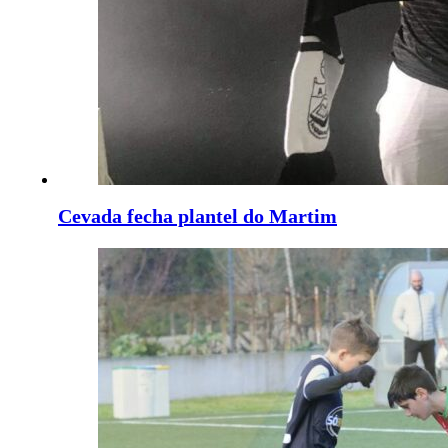
Cevada fecha plantel do Martim