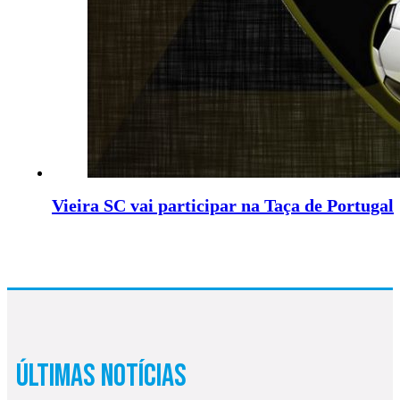
Vieira SC vai participar na Taça de Portugal
Últimas Notícias