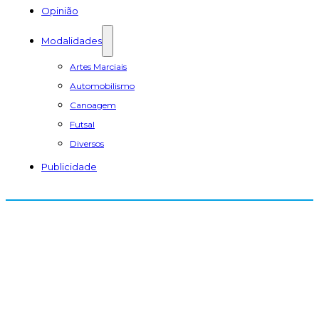
Opinião
Modalidades
Artes Marciais
Automobilismo
Canoagem
Futsal
Diversos
Publicidade