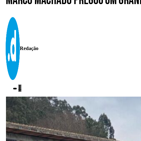
Marco Machado pregou um gran
Redação