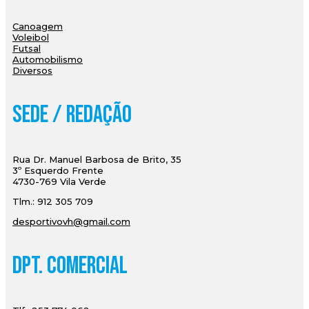
Canoagem
Voleibol
Futsal
Automobilismo
Diversos
Sede / Redação
Rua Dr. Manuel Barbosa de Brito, 35
3º Esquerdo Frente
4730-769 Vila Verde
Tlm.: 912 305 709
desportivovh@gmail.com
Dpt. Comercial