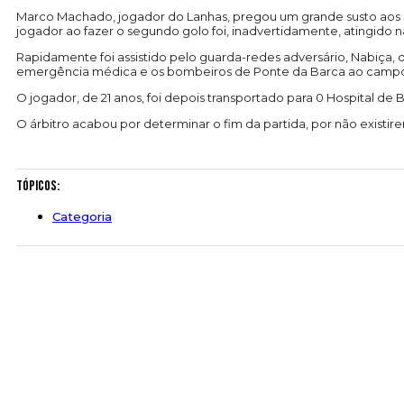
Marco Machado, jogador do Lanhas, pregou um grande susto aos s
jogador ao fazer o segundo golo foi, inadvertidamente, atingido 
Rapidamente foi assistido pelo guarda-redes adversário, Nabiça,
emergência médica e os bombeiros de Ponte da Barca ao campo
O jogador, de 21 anos, foi depois transportado para 0 Hospital de
O árbitro acabou por determinar o fim da partida, por não existir
Tópicos:
Categoria