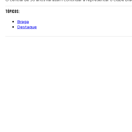
Tópicos:
Braga
Destaque