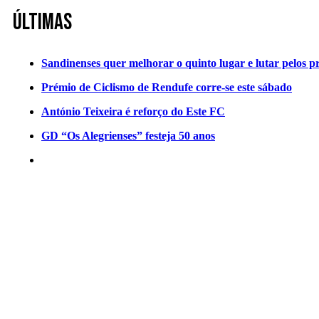
Últimas
Sandinenses quer melhorar o quinto lugar e lutar pelos p
Prémio de Ciclismo de Rendufe corre-se este sábado
António Teixeira é reforço do Este FC
GD “Os Alegrienses” festeja 50 anos