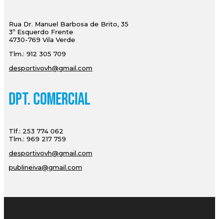
Rua Dr. Manuel Barbosa de Brito, 35
3º Esquerdo Frente
4730-769 Vila Verde
Tlm.: 912 305 709
desportivovh@gmail.com
Dpt. Comercial
Tlf.: 253 774 062
Tlm.: 969 217 759
desportivovh@gmail.com
publineiva@gmail.com