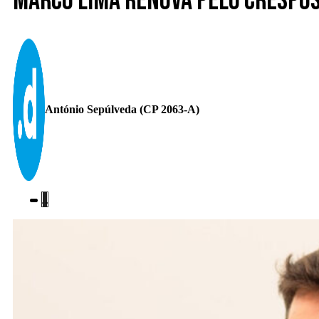
Marco Lima renova pelo Crespo
António Sepúlveda (CP 2063-A)