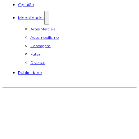
Opinião
Modalidades
Artes Marciais
Automobilismo
Canoagem
Futsal
Diversos
Publicidade