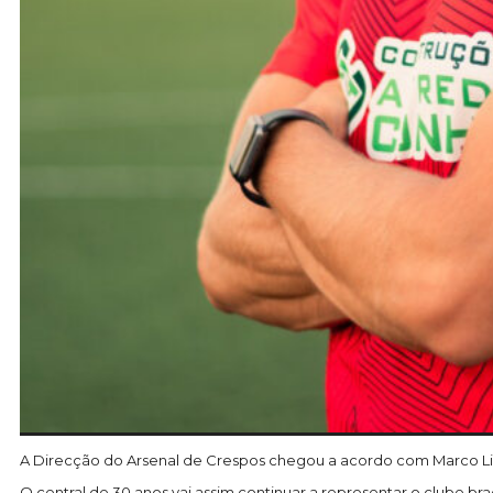
A Direcção do Arsenal de Crespos chegou a acordo com Marco Li
O central de 30 anos vai assim continuar a representar o clube b