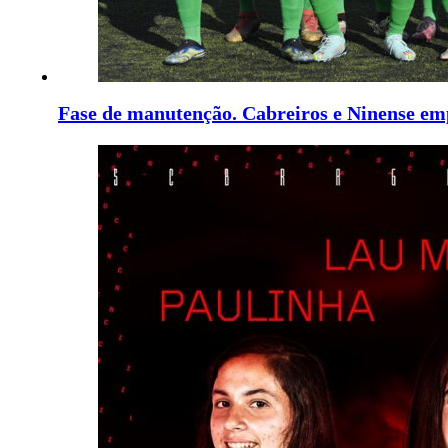
Fase de manutenção. Cabreiros e Ninense e