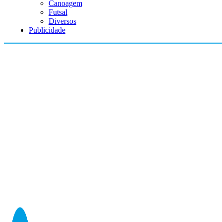
Canoagem
Futsal
Diversos
Publicidade