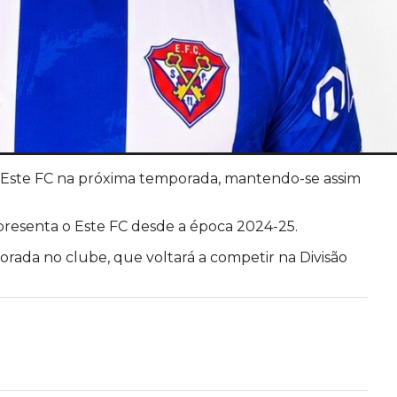
o Este FC na próxima temporada, mantendo-se assim
presenta o Este FC desde a época 2024-25.
porada no clube, que voltará a competir na Divisão