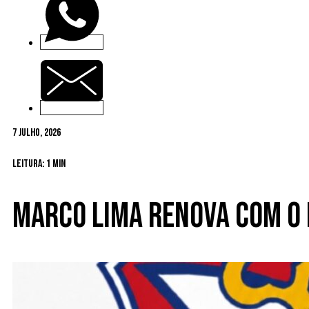
7 Julho, 2026
Leitura: 1 min
Marco Lima renova com o 