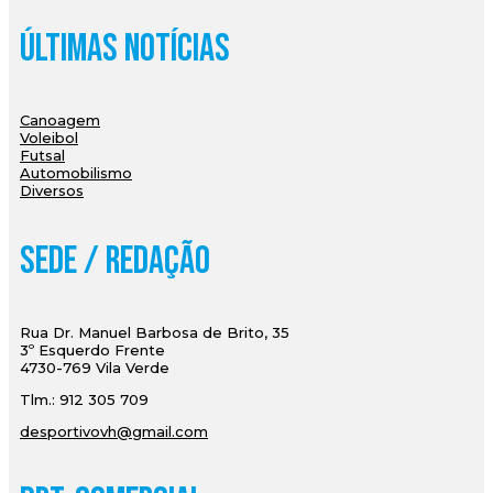
Últimas Notícias
Canoagem
Voleibol
Futsal
Automobilismo
Diversos
Sede / Redação
Rua Dr. Manuel Barbosa de Brito, 35
3º Esquerdo Frente
4730-769 Vila Verde
Tlm.: 912 305 709
desportivovh@gmail.com