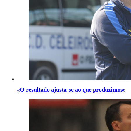
«O resultado ajusta-se ao que produzimos»