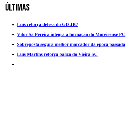
Últimas
Luís reforça defesa do GD JB7
Vítor Sá Pereira integra a formação do Moreirense FC
Sobreposta segura melhor marcador da época passada
Luís Martins reforça baliza do Vieira SC