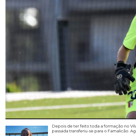
Depois de ter feito toda a formação no Vi
passada transferiu-se para o Famalicão. Ag