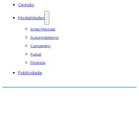
Opinião
Modalidades
Artes Marciais
Automobilismo
Canoagem
Futsal
Diversos
Publicidade