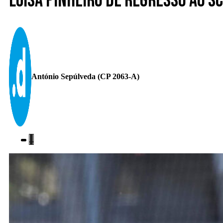
Luísa Pinheiro de regresso ao S
António Sepúlveda (CP 2063-A)