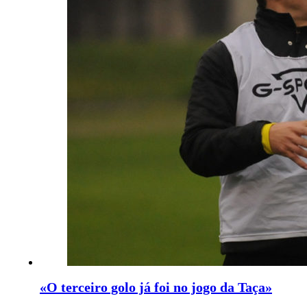
«O terceiro golo já foi no jogo da Taça»