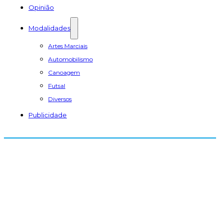
Opinião
Modalidades
Artes Marciais
Automobilismo
Canoagem
Futsal
Diversos
Publicidade