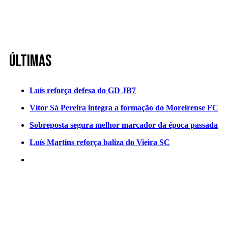
Últimas
Luís reforça defesa do GD JB7
Vítor Sá Pereira integra a formação do Moreirense FC
Sobreposta segura melhor marcador da época passada
Luís Martins reforça baliza do Vieira SC