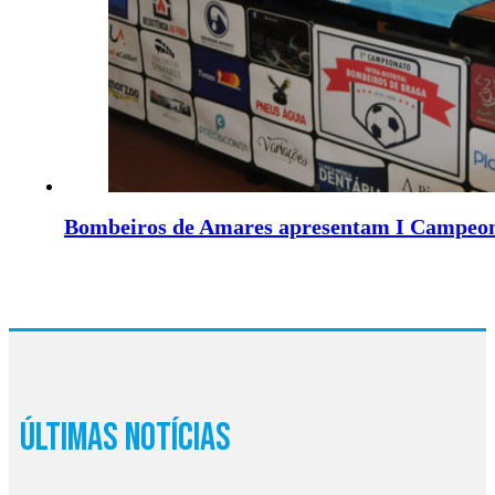
Bombeiros de Amares apresentam I Campeona
Últimas Notícias