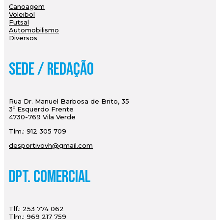
Canoagem
Voleibol
Futsal
Automobilismo
Diversos
Sede / Redação
Rua Dr. Manuel Barbosa de Brito, 35
3º Esquerdo Frente
4730-769 Vila Verde
Tlm.: 912 305 709
desportivovh@gmail.com
Dpt. Comercial
Tlf.: 253 774 062
Tlm.: 969 217 759