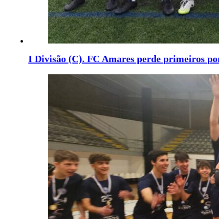
I Divisão (C). FC Amares perde primeiros po