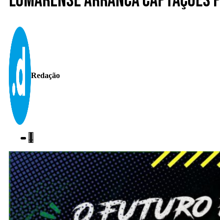
Lomarense arranca captações p
Redação