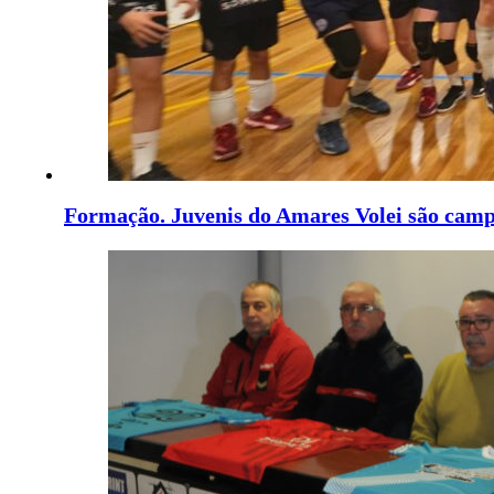
Formação. Juvenis do Amares Volei são camp