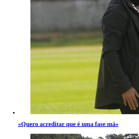
«Quero acreditar que é uma fase má»