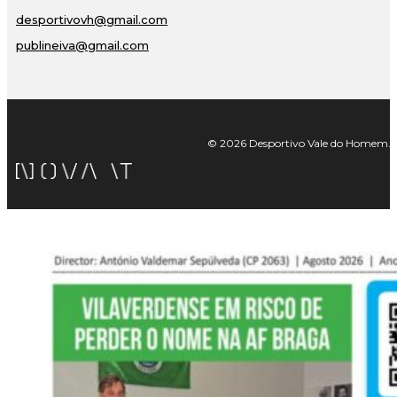
desportivovh@gmail.com
publineiva@gmail.com
© 2026 Desportivo Vale do Homem. Tod