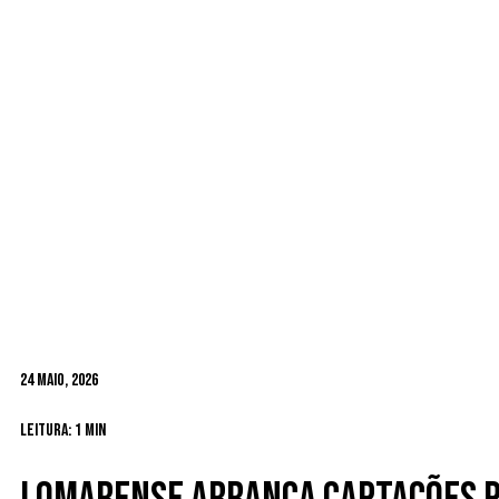
24 Maio, 2026
Leitura: 1 min