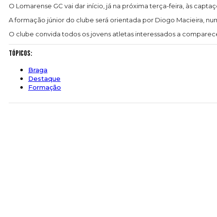
O Lomarense GC vai dar início, já na próxima terça-feira, às captaçõ
A formação júnior do clube será orientada por Diogo Macieira, n
O clube convida todos os jovens atletas interessados a comparec
Tópicos:
Braga
Destaque
Formação