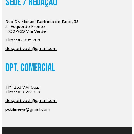
Sede / Redação
Rua Dr. Manuel Barbosa de Brito, 35
3º Esquerdo Frente
4730-769 Vila Verde
Tlm.: 912 305 709
desportivovh@gmail.com
Dpt. Comercial
Tlf.: 253 774 062
Tlm.: 969 217 759
desportivovh@gmail.com
publineiva@gmail.com