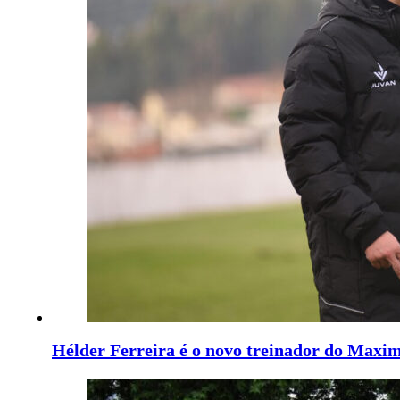
Hélder Ferreira é o novo treinador do Maxi