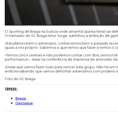
O Sporting de Braga na Suécia onde amanhã (quinta-feira) vai def
O treinador do SC Braga Artur Jorge, sublinhou a ambição de gan
«Estudámos bem o adversário, conhecemos bem o passado recente
iguais a nós próprio. Sabemos o que temos que fazer e temos o cl
«Temos cinco centrais e não podemos contar com dois, temos três d
performance», disse na conferência de imprensa de antevisão da p
«Disse que vamos fazer tudo para vencer este grupo. Não há um n
embora sabendo que vamos defrontar adversários com poderio 
Foto do SC Braga.
Tópicos:
Braga
Destaque