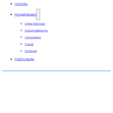
Opinião
Modalidades
Artes Marciais
Automobilismo
Canoagem
Futsal
Diversos
Publicidade