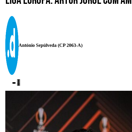
Liga Europa. Artur Jorge com a
António Sepúlveda (CP 2063-A)