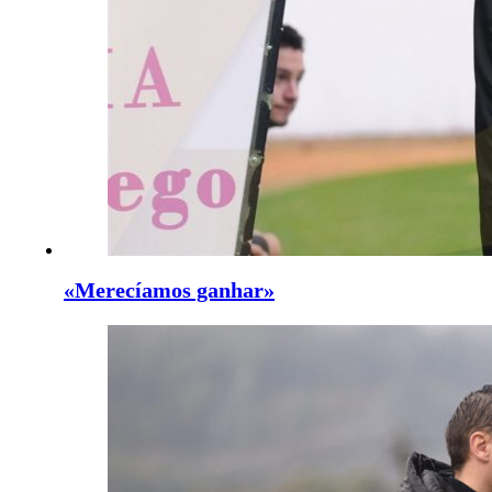
«Merecíamos ganhar»