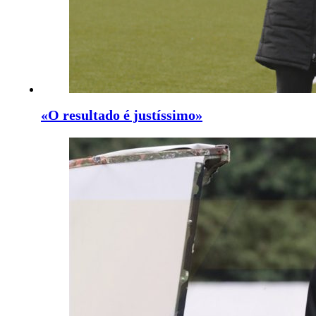
«O resultado é justíssimo»