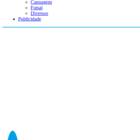
Canoagem
Futsal
Diversos
Publicidade