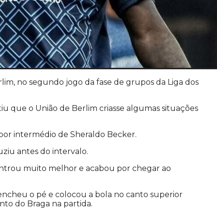
lim, no segundo jogo da fase de grupos da Liga dos
iu que o União de Berlim criasse algumas situações
) por intermédio de Sheraldo Becker.
ziu antes do intervalo.
 entrou muito melhor e acabou por chegar ao
, encheu o pé e colocou a bola no canto superior
nto do Braga na partida.