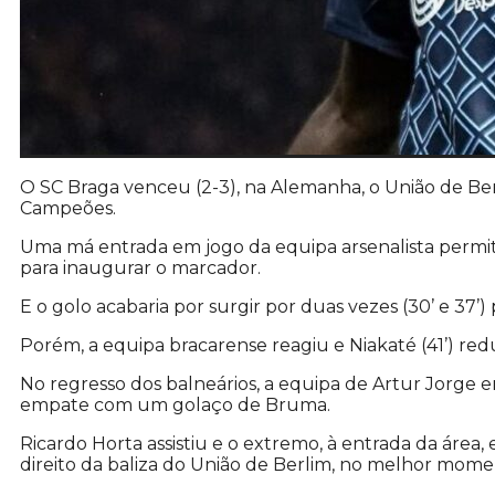
O SC Braga venceu (2-3), na Alemanha, o União de Ber
Campeões.
Uma má entrada em jogo da equipa arsenalista permit
para inaugurar o marcador.
E o golo acabaria por surgir por duas vezes (30’ e 37’
Porém, a equipa bracarense reagiu e Niakaté (41’) redu
No regresso dos balneários, a equipa de Artur Jorge
empate com um golaço de Bruma.
Ricardo Horta assistiu e o extremo, à entrada da área
direito da baliza do União de Berlim, no melhor mome