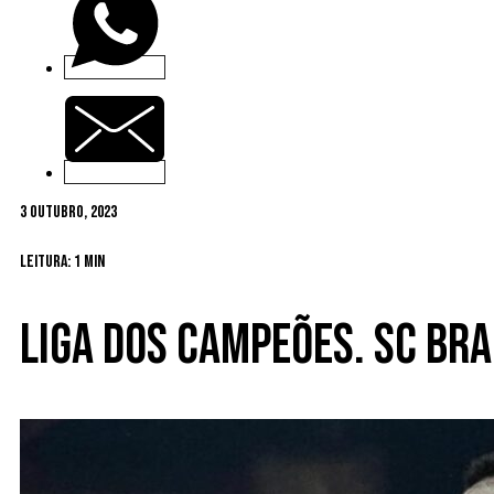
3 Outubro, 2023
Leitura: 1 min
Liga dos Campeões. SC Br