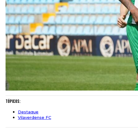
Tópicos:
Destaque
Vilaverdense FC