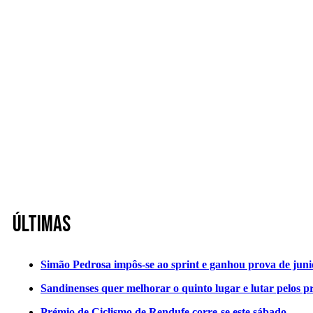
Últimas
Simão Pedrosa impôs-se ao sprint e ganhou prova de jun
Sandinenses quer melhorar o quinto lugar e lutar pelos p
Prémio de Ciclismo de Rendufe corre-se este sábado