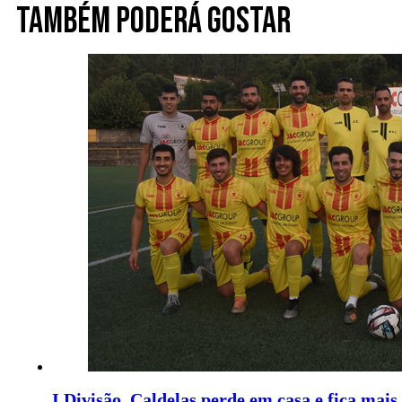
Também poderá gostar
I Divisão. Caldelas perde em casa e fica mais