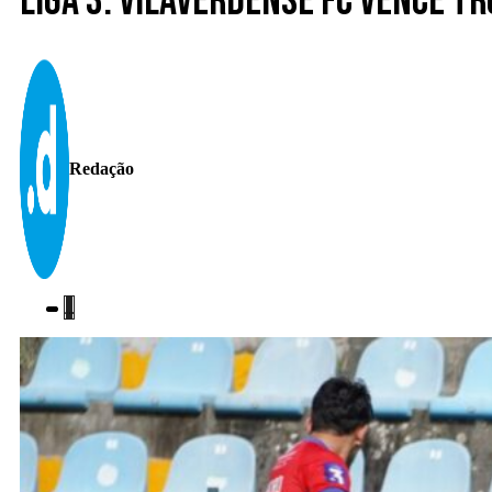
Liga 3. Vilaverdense FC vence 
Redação