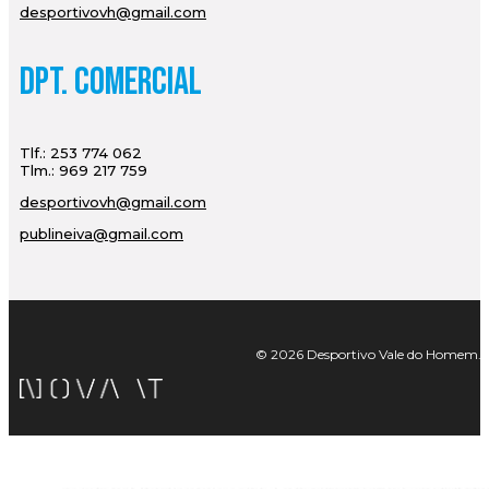
desportivovh@gmail.com
Dpt. Comercial
Tlf.: 253 774 062
Tlm.: 969 217 759
desportivovh@gmail.com
publineiva@gmail.com
© 2026 Desportivo Vale do Homem. Tod