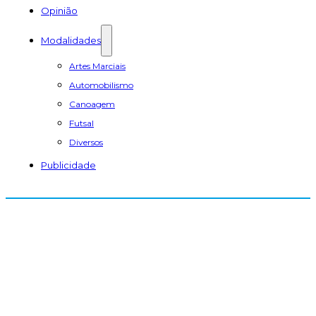
Opinião
Modalidades
Artes Marciais
Automobilismo
Canoagem
Futsal
Diversos
Publicidade