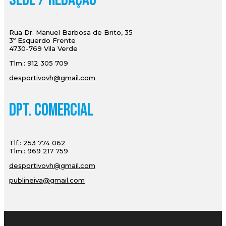
Rua Dr. Manuel Barbosa de Brito, 35
3º Esquerdo Frente
4730-769 Vila Verde
Tlm.: 912 305 709
desportivovh@gmail.com
Dpt. Comercial
Tlf.: 253 774 062
Tlm.: 969 217 759
desportivovh@gmail.com
publineiva@gmail.com