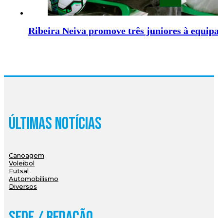
Ribeira Neiva promove três juniores à equipa
Últimas Notícias
Canoagem
Voleibol
Futsal
Automobilismo
Diversos
Sede / Redação