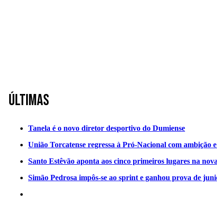
Últimas
Tanela é o novo diretor desportivo do Dumiense
União Torcatense regressa à Pró-Nacional com ambição e o
Santo Estêvão aponta aos cinco primeiros lugares na nov
Simão Pedrosa impôs-se ao sprint e ganhou prova de jun