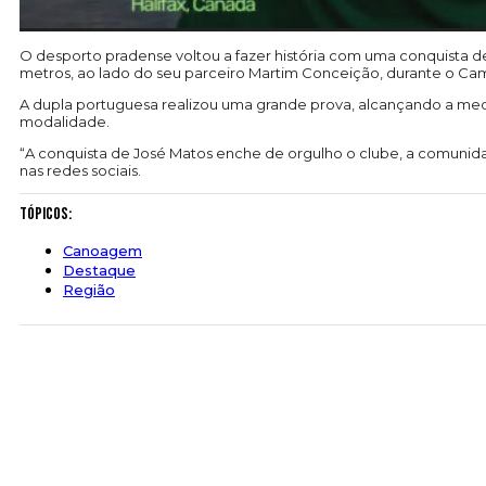
O desporto pradense voltou a fazer história com uma conquista 
metros, ao lado do seu parceiro Martim Conceição, durante o C
A dupla portuguesa realizou uma grande prova, alcançando a meda
modalidade.
“A conquista de José Matos enche de orgulho o clube, a comunida
nas redes sociais.
Tópicos:
Canoagem
Destaque
Região