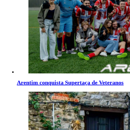
Arentim conquista Supertaça de Veteranos