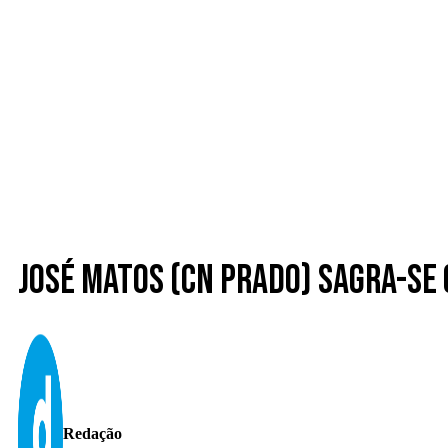
José Matos (CN Prado) sagra-s
Redação