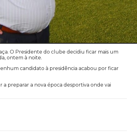
raça. O Presidente do clube decidiu ficar mais um
a, ontem à noite.
 nenhum candidato à presidência acabou por ficar
r a preparar a nova época desportiva onde vai