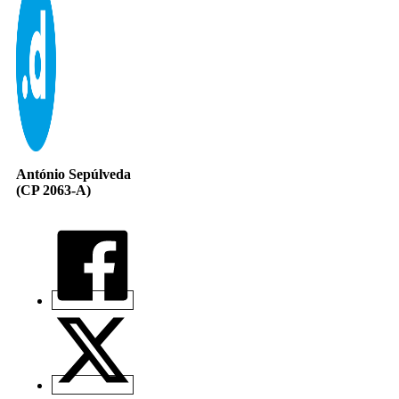
António Sepúlveda
(CP 2063-A)