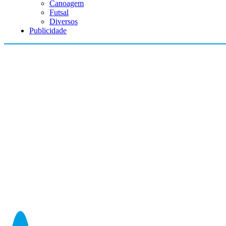
Canoagem
Futsal
Diversos
Publicidade