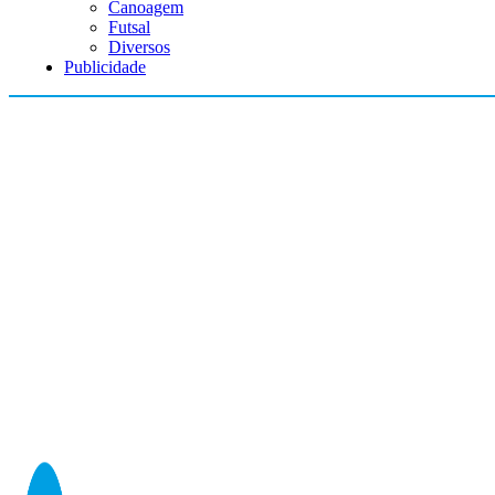
Canoagem
Futsal
Diversos
Publicidade