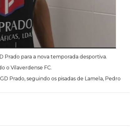
GD Prado para a nova temporada desportiva.
ado o Vilaverdense FC.
o GD Prado, seguindo os pisadas de Lamela, Pedro