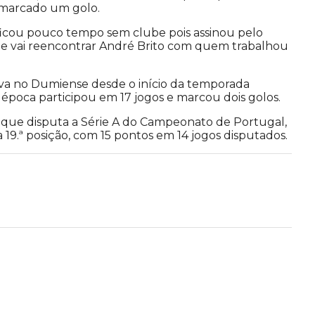
 marcado um golo.
ficou pouco tempo sem clube pois assinou pelo
 vai reencontrar André Brito com quem trabalhou
ava no Dumiense desde o início da temporada
 época participou em 17 jogos e marcou dois golos.
que disputa a Série A do Campeonato de Portugal,
19.ª posição, com 15 pontos em 14 jogos disputados.