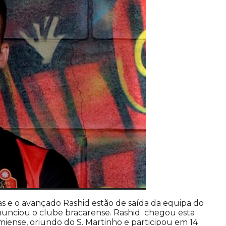
s e o avançado Rashid estão de saída da equipa do
unciou o clube bracarense. Rashid chegou esta
iense, oriundo do S. Martinho e participou em 14