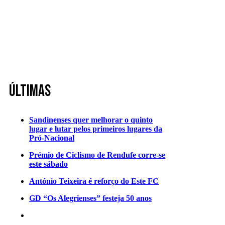
Últimas
Sandinenses quer melhorar o quinto
lugar e lutar pelos primeiros lugares da
Pró-Nacional
Prémio de Ciclismo de Rendufe corre-se
este sábado
António Teixeira é reforço do Este FC
GD “Os Alegrienses” festeja 50 anos