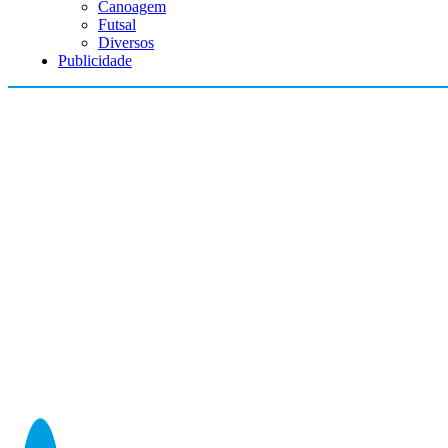
Canoagem
Futsal
Diversos
Publicidade