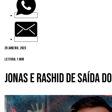
20 Janeiro, 2023
Leitura: 1 min
Jonas e Rashid de saída d