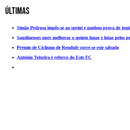
Últimas
Simão Pedrosa impôs-se ao sprint e ganhou prova de jun
Sandinenses quer melhorar o quinto lugar e lutar pelos p
Prémio de Ciclismo de Rendufe corre-se este sábado
António Teixeira é reforço do Este FC