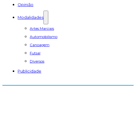
Opinião
Modalidades
Artes Marciais
Automobilismo
Canoagem
Futsal
Diversos
Publicidade