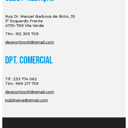
Rua Dr. Manuel Barbosa de Brito, 35
3º Esquerdo Frente
4730-769 Vila Verde
Tlm.: 912 305 709
desportivovh@gmail.com
Dpt. Comercial
Tlf.: 253 774 062
Tlm.: 969 217 759
desportivovh@gmail.com
publineiva@gmail.com