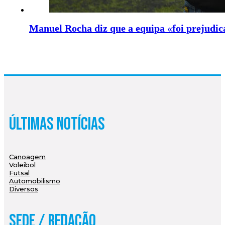
Manuel Rocha diz que a equipa «foi prejudic
Últimas Notícias
Canoagem
Voleibol
Futsal
Automobilismo
Diversos
Sede / Redação