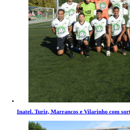
Inatel. Turiz, Marrancos e Vilarinho com sort