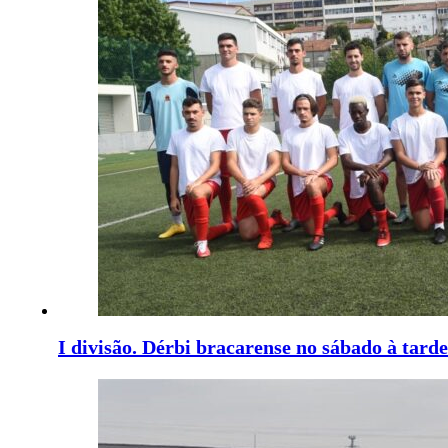
I divisão. Dérbi bracarense no sábado à tarde