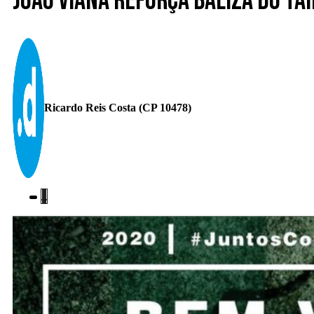
João Viana reforça baliza do Ta
Ricardo Reis Costa (CP 10478)