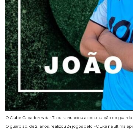
O Clube Caçadores das Taipas anunciou a contratação do guarda-
O guardião, de 21 anos, realizou 24 jogos pelo FC Lixa na última ép