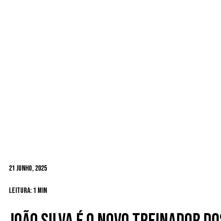
21 Junho, 2025
Leitura: 1 min