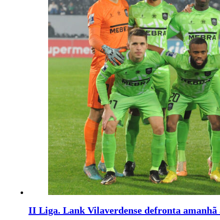
II Liga. Lank Vilaverdense defronta amanhã