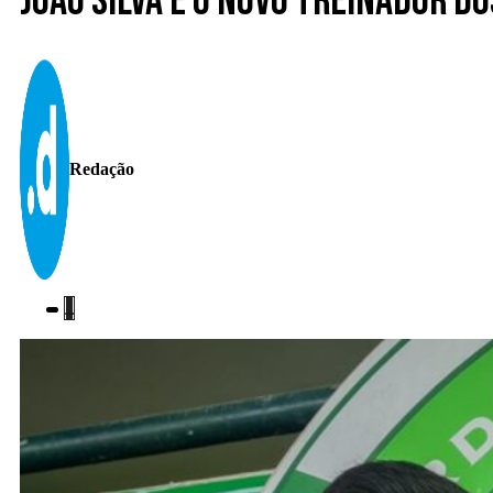
João Silva é o novo treinador d
Redação