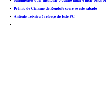
Sandinenses quer melhorar o quinto lugar e lutar pelos p
Prémio de Ciclismo de Rendufe corre-se este sábado
António Teixeira é reforço do Este FC