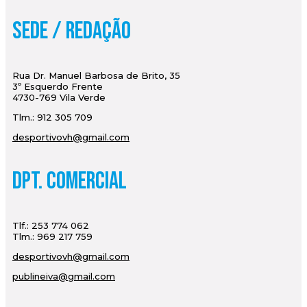
Sede / Redação
Rua Dr. Manuel Barbosa de Brito, 35
3º Esquerdo Frente
4730-769 Vila Verde
Tlm.: 912 305 709
desportivovh@gmail.com
Dpt. Comercial
Tlf.: 253 774 062
Tlm.: 969 217 759
desportivovh@gmail.com
publineiva@gmail.com