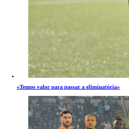
«Temos valor para passar a eliminatória»