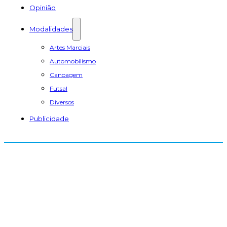
Opinião
Modalidades
Artes Marciais
Automobilismo
Canoagem
Futsal
Diversos
Publicidade