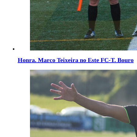
Honra. Marco Teixeira no Este FC-T. Bouro