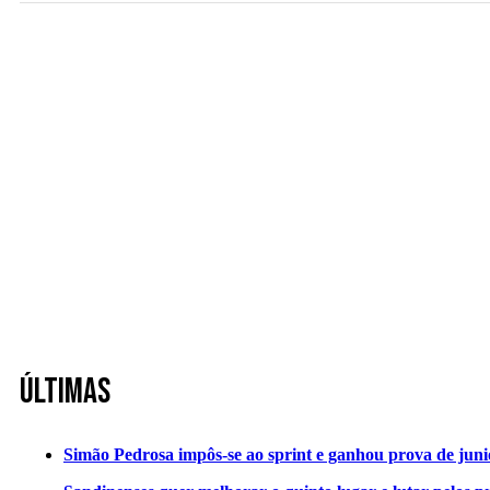
Últimas
Simão Pedrosa impôs-se ao sprint e ganhou prova de jun