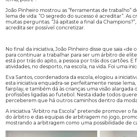
João Pinheiro mostrou as “ferramentas de trabalho” do
lema de vida: “O segredo do sucesso é acreditar”. As 
muitas perguntas. “Já apitaste a final da Champions?”
acredita ser possível concretizar.
No final da iniciativa, João Pinheiro disse que saia «
para continuar a trabalhar para ser um árbitro de elit
está por trás do apito, a pessoa por trás dos cartões. 
atividades, no desporto, na escola, na vida. Foi uma inic
Eva Santos, coordenadora da escola, elogiou a iniciati
esta iniciativa enquadra-se perfeitamente nesse lema, 
fairplay, e também dá às crianças uma visão alargada
profissões ligadas ao futebol. Nesta idade todos quer
perceberem que há outros caminhos dentro da modal
A iniciativa “Árbitro na Escola” pretende promover o fa
do árbitro e das equipas de arbitragem no jogo, promove
mostrando a arbitragem como uma possibilidade de car