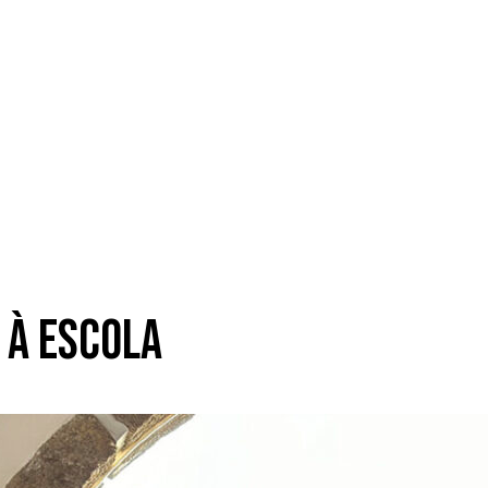
 à escola