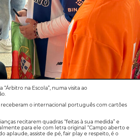
a “Árbitro na Escola”, numa visita ao
ão.
s, receberam o internacional português com cartões
ianças recitarem quadras “feitas à sua medida” e
lmente para ele com letra original “Campo aberto e
o aplaude, assiste de pé, fair play e respeito, é o