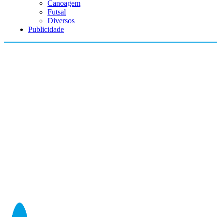
Canoagem
Futsal
Diversos
Publicidade