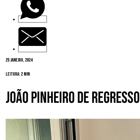
25 Janeiro, 2024
Leitura: 2 min
João Pinheiro de regresso