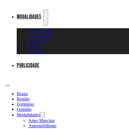
Modalidades
Artes Marciais
Automobilismo
Canoagem
Futsal
Diversos
Publicidade
Braga
Região
Feminino
Opinião
Modalidades
Artes Marciais
Automobilismo