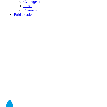
Canoagem
Futsal
Diversos
Publicidade