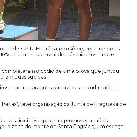
Monte de Santa Engrácia, em Gême, concluindo os
16% – num tempo total de três minutos e nove
os) completaram o pódio de uma prova que juntou
iu em duas subidas.
meiros ficaram apurados para uma segunda subida,
olheitas”, teve organização da Junta de Freguesia de
u que a iniciativa «procura promover a prática
lgar a zona do monte de Santa Engrácia, um espaço