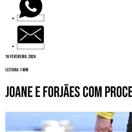
16 Fevereiro, 2024
Leitura: 1 min
Joane e Forjães com proc