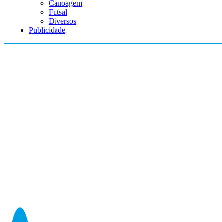
Canoagem
Futsal
Diversos
Publicidade