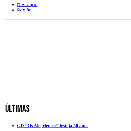
Destaque
Região
Últimas
GD “Os Alegrienses” festeja 50 anos