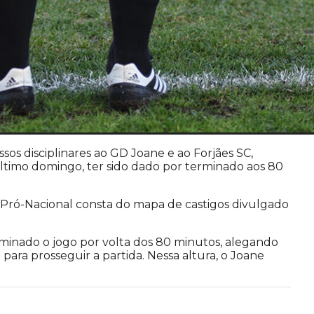
sos disciplinares ao GD Joane e ao Forjães SC,
último domingo, ter sido dado por terminado aos 80
 Pró-Nacional consta do mapa de castigos divulgado
rminado o jogo por volta dos 80 minutos, alegando
ara prosseguir a partida. Nessa altura, o Joane