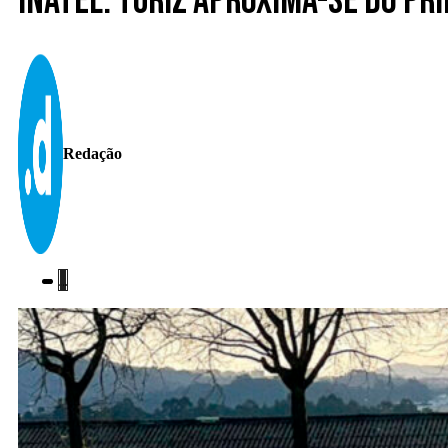
Inatel. Turiz aproxima-se do pr
Redação