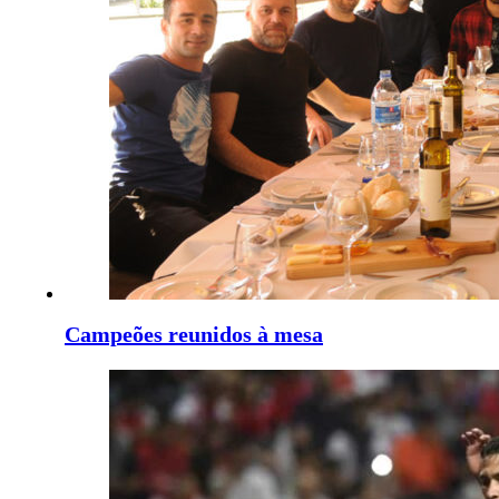
Campeões reunidos à mesa