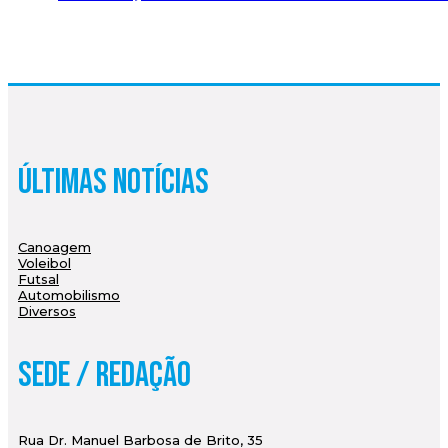
Últimas Notícias
Canoagem
Voleibol
Futsal
Automobilismo
Diversos
Sede / Redação
Rua Dr. Manuel Barbosa de Brito, 35