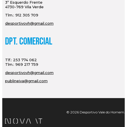
3º Esquerdo Frente
4730-769 Vila Verde
Tlm.: 912 305 709
desportivovh@gmail.com
Dpt. Comercial
Tlf.: 253 774 062
Tlm.: 969 217 759
desportivovh@gmail.com
publineiva@gmail.com
© 2026 Desportivo Vale do Homem. Tod