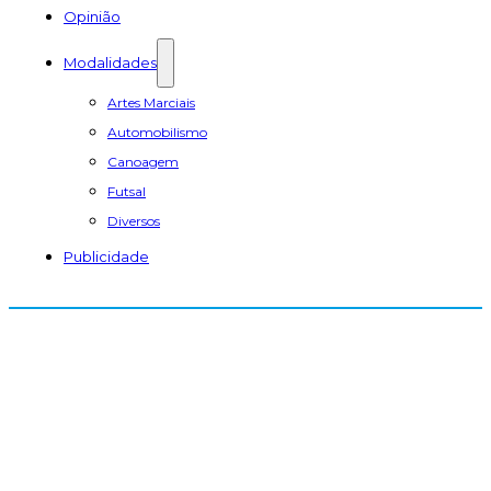
Opinião
Modalidades
Artes Marciais
Automobilismo
Canoagem
Futsal
Diversos
Publicidade