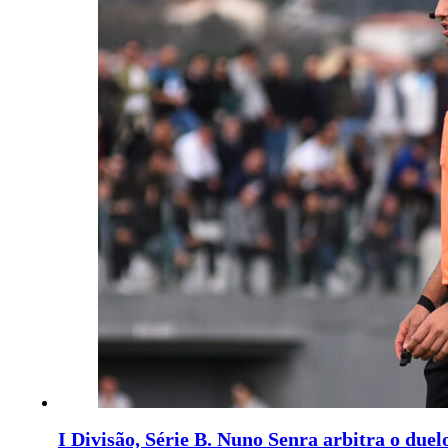
I Divisão, Série B. Nuno Senra arbitra o duel