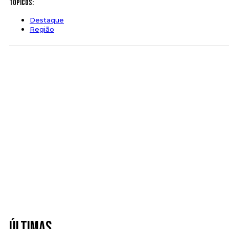
Tópicos:
Destaque
Região
Últimas