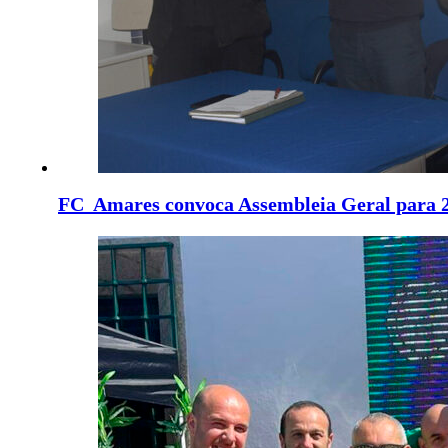
FC Amares convoca Assembleia Geral para 2