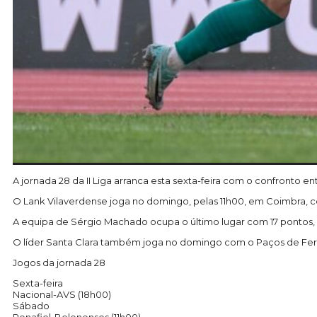
A jornada 28 da II Liga arranca esta sexta-feira com o confronto e
O Lank Vilaverdense joga no domingo, pelas 11h00, em Coimbra, c
A equipa de Sérgio Machado ocupa o último lugar com 17 pontos, 
O líder Santa Clara também joga no domingo com o Paços de Ferr
Jogos da jornada 28
Sexta-feira
Nacional-AVS (18h00)
Sábado