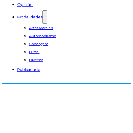
Opinião
Modalidades
Artes Marciais
Automobilismo
Canoagem
Futsal
Diversos
Publicidade