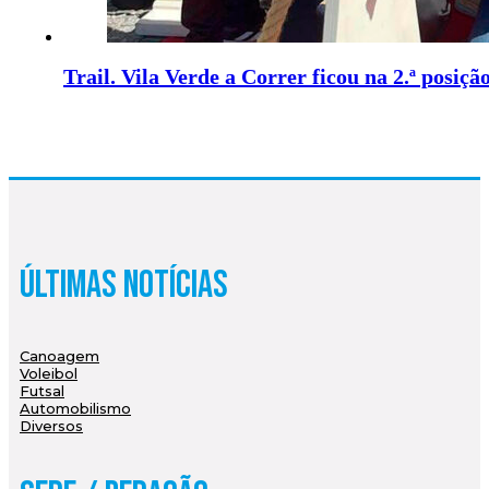
Trail. Vila Verde a Correr ficou na 2.ª posiçã
Últimas Notícias
Canoagem
Voleibol
Futsal
Automobilismo
Diversos