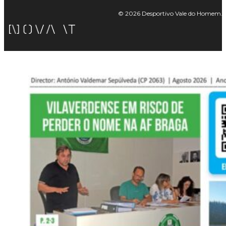
© 2026 Desportivo Vale do Homem. Tod