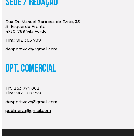
Sede / Redação
Rua Dr. Manuel Barbosa de Brito, 35
3º Esquerdo Frente
4730-769 Vila Verde
Tlm.: 912 305 709
desportivovh@gmail.com
Dpt. Comercial
Tlf.: 253 774 062
Tlm.: 969 217 759
desportivovh@gmail.com
publineiva@gmail.com