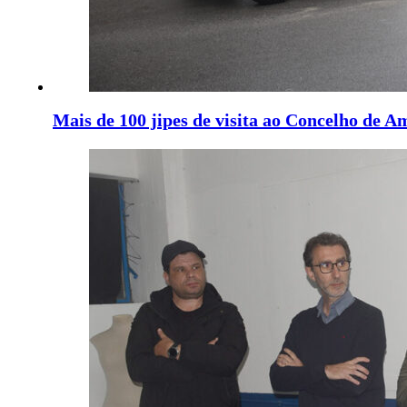
Mais de 100 jipes de visita ao Concelho de A