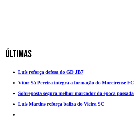
Últimas
Luís reforça defesa do GD JB7
Vítor Sá Pereira integra a formação do Moreirense FC
Sobreposta segura melhor marcador da época passada
Luís Martins reforça baliza do Vieira SC