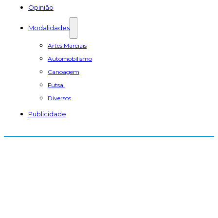
Opinião
Modalidades
Artes Marciais
Automobilismo
Canoagem
Futsal
Diversos
Publicidade