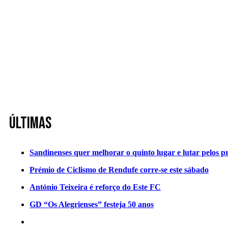
Últimas
Sandinenses quer melhorar o quinto lugar e lutar pelos p
Prémio de Ciclismo de Rendufe corre-se este sábado
António Teixeira é reforço do Este FC
GD “Os Alegrienses” festeja 50 anos