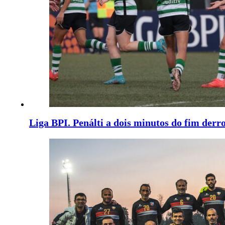
Liga BPI. Penálti a dois minutos do fim derr