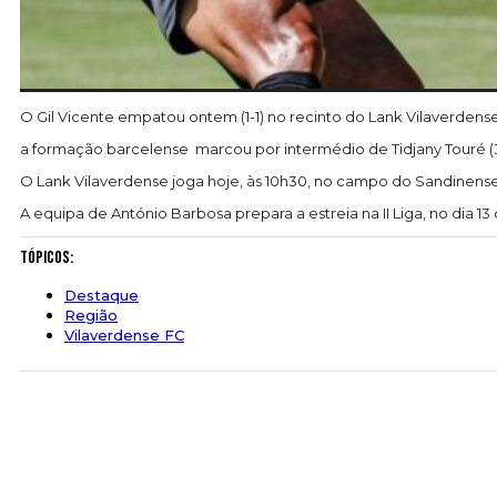
O Gil Vicente empatou ontem (1-1) no recinto do Lank Vilaverdense
a formação barcelense marcou por intermédio de Tidjany Touré (
O Lank Vilaverdense joga hoje, às 10h30, no campo do Sandinense
A equipa de António Barbosa prepara a estreia na II Liga, no dia 13
Tópicos:
Destaque
Região
Vilaverdense FC