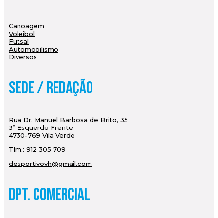
Canoagem
Voleibol
Futsal
Automobilismo
Diversos
Sede / Redação
Rua Dr. Manuel Barbosa de Brito, 35
3º Esquerdo Frente
4730-769 Vila Verde
Tlm.: 912 305 709
desportivovh@gmail.com
Dpt. Comercial