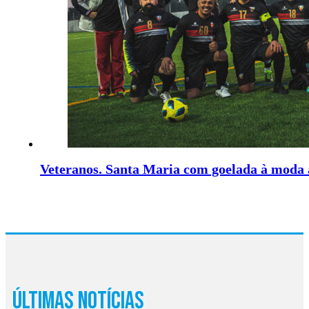
Veteranos. Santa Maria com goelada à moda 
Últimas Notícias