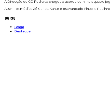
A Direcção do GD Pedralva chegou a acordo com mais quatro jog
Assim, os médios Zé Carlos, Kante e os avançado Pintor e Paulinh
Tópicos:
Braga
Destaque