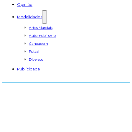
Opinião
Modalidades
Artes Marciais
Automobilismo
Canoagem
Futsal
Diversos
Publicidade