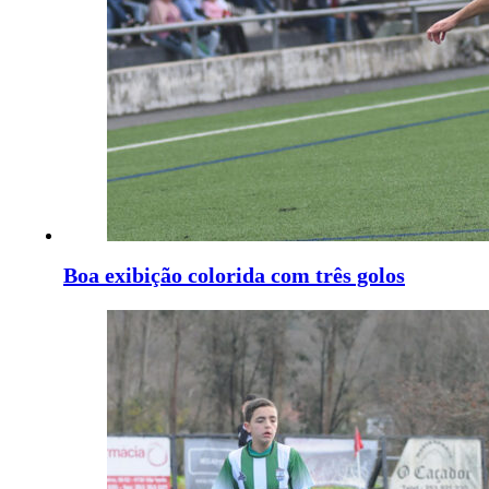
Boa exibição colorida com três golos