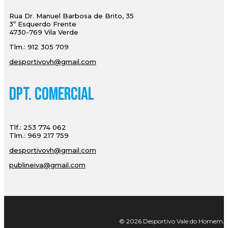
Rua Dr. Manuel Barbosa de Brito, 35
3º Esquerdo Frente
4730-769 Vila Verde
Tlm.: 912 305 709
desportivovh@gmail.com
Dpt. Comercial
Tlf.: 253 774 062
Tlm.: 969 217 759
desportivovh@gmail.com
publineiva@gmail.com
© 2026 Desportivo Vale do Homem. Tod